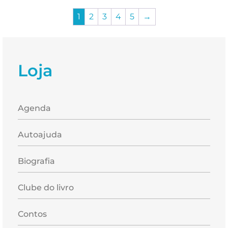
1
2
3
4
5
→
Loja
Agenda
Autoajuda
Biografia
Clube do livro
Contos