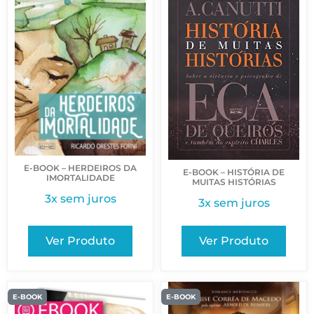
E-BOOK – HERDEIROS DA
E-BOOK – HISTÓRIA DE
IMORTALIDADE
MUITAS HISTÓRIAS
3x sem juros
3x sem juros
Ver Produto
Ver Produto
E-BOOK
E-BOOK