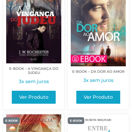
E-BOOK – A VINGANÇA DO
E-BOOK – DA DOR AO AMOR
JUDEU
3x sem juros
3x sem juros
Ver Produto
Ver Produto
E-BOOK
E-BOOK