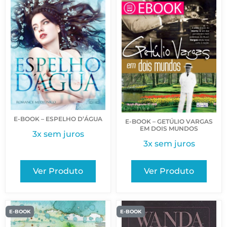
E-BOOK – ESPELHO D’ÁGUA
E-BOOK – GETÚLIO VARGAS
EM DOIS MUNDOS
3x sem juros
3x sem juros
Ver Produto
Ver Produto
E-BOOK
E-BOOK