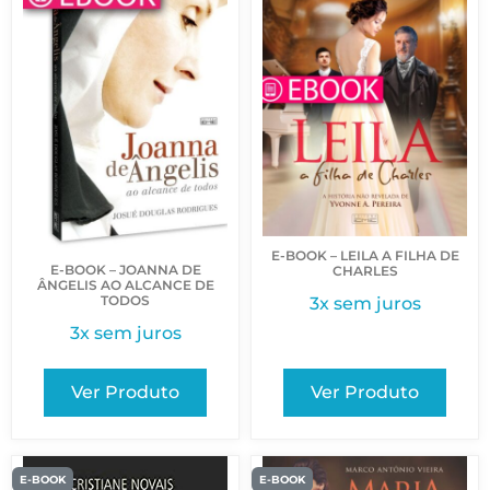
E-BOOK – LEILA A FILHA DE
E-BOOK – JOANNA DE
CHARLES
ÂNGELIS AO ALCANCE DE
TODOS
3x sem juros
3x sem juros
Ver Produto
Ver Produto
E-BOOK
E-BOOK