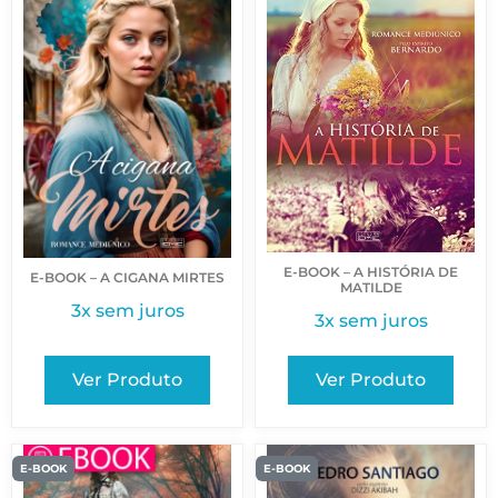
E-BOOK – A HISTÓRIA DE
E-BOOK – A CIGANA MIRTES
MATILDE
3x sem juros
3x sem juros
Ver Produto
Ver Produto
E-BOOK
E-BOOK