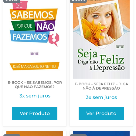
E-BOOK – SE SABEMOS, POR
E-BOOK – SEJA FELIZ – DIGA
QUE NÃO FAZEMOS?
NÃO À DEPRESSÃO
3x sem juros
3x sem juros
Ver Produto
Ver Produto