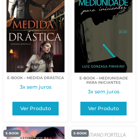
E-BOOK – MEDIDA DRÁSTICA
E-BOOK – MEDIUNIDADE
PARA INICIANTES
3x sem juros
3x sem juros
Ver Produto
Ver Produto
E-BOOK
E-BOOK