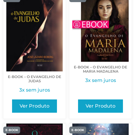
E-BOOK – O EVANGELHO DE
MARIA MADALENA
E-BOOK – O EVANGELHO DE
3x sem juros
JUDAS
3x sem juros
Ver Produto
Ver Produto
E-BOOK
E-BOOK