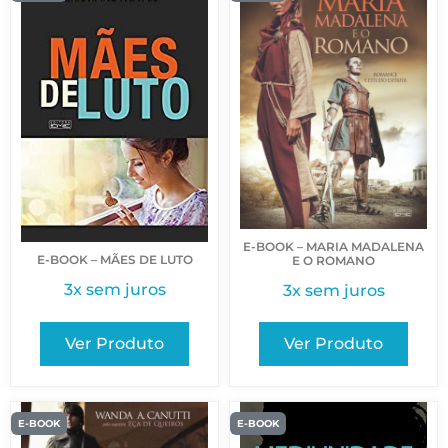
E-BOOK – MARIA MADALENA
E-BOOK – MÃES DE LUTO
E O ROMANO
3x sem juros
3x sem juros
Ver Produto
Ver Produto
E-BOOK
E-BOOK