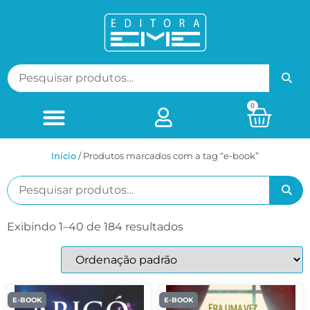
0
Início
/ Produtos marcados com a tag “e-book”
Exibindo 1–40 de 184 resultados
E-BOOK
E-BOOK