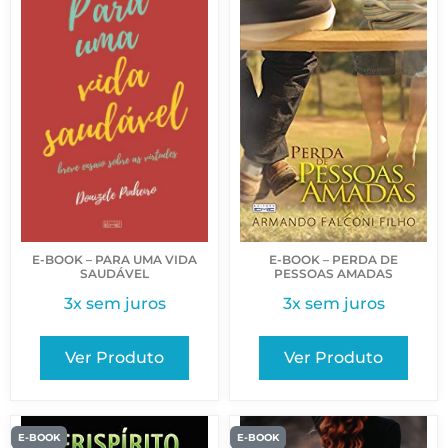
E-BOOK – PARA UMA VIDA
E-BOOK – PERDA DE
SAUDÁVEL
PESSOAS AMADAS
3x sem juros
3x sem juros
Ver Produto
Ver Produto
E-BOOK
E-BOOK