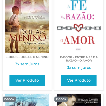
E-BOOK – DOCA E O MENINO
E-BOOK – ENTRE A FÉ E A
RAZÃO – O AMOR
3x sem juros
3x sem juros
Ver Produto
Ver Produto
E-BOOK
E-BOOK