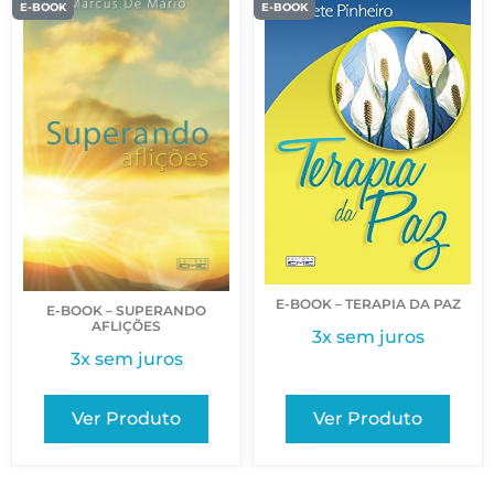
E-BOOK
E-BOOK
E-BOOK – TERAPIA DA PAZ
E-BOOK – SUPERANDO
AFLIÇÕES
3x sem juros
3x sem juros
Ver Produto
Ver Produto