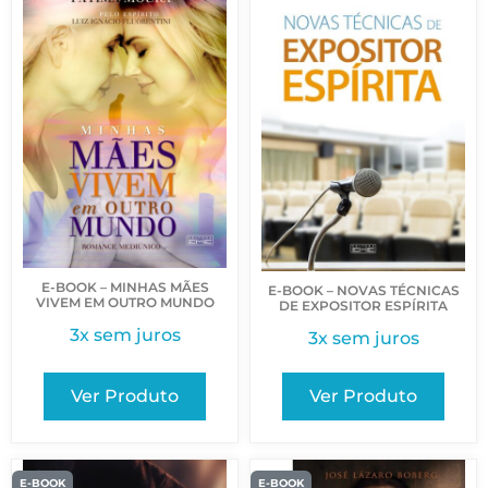
E-BOOK – MINHAS MÃES
E-BOOK – NOVAS TÉCNICAS
VIVEM EM OUTRO MUNDO
DE EXPOSITOR ESPÍRITA
3x sem juros
3x sem juros
Ver Produto
Ver Produto
E-BOOK
E-BOOK