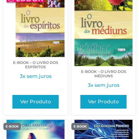
E-BOOK – O LIVRO DOS
ESPÍRITOS
E-BOOK – O LIVRO DOS
3x sem juros
MÉDIUNS
3x sem juros
Ver Produto
Ver Produto
E-BOOK
E-BOOK