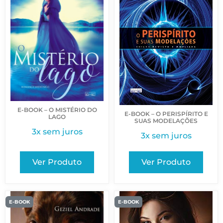
E-BOOK – O MISTÉRIO DO
E-BOOK – O PERISPÍRITO E
LAGO
SUAS MODELAÇÕES
3x sem juros
3x sem juros
Ver Produto
Ver Produto
E-BOOK
E-BOOK