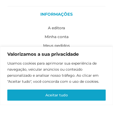
INFORMAÇÕES
A editora
Minha conta
Meus pedidos
Valorizamos a sua privacidade
Política de envio
Missão, visão e valores
Usamos cookies para aprimorar sua experiência de
navegação, veicular anúncios ou conteúdo
Política de privacidade
personalizado e analisar nosso tráfego. Ao clicar em
Formas de pagamento
"Aceitar tudo", você concorda com o uso de cookies.
Política de troca e devolução
Aceitar tudo
Desenvolvimento: