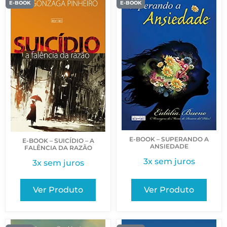
E-BOOK
E-BOOK
E-BOOK – SUPERANDO A
E-BOOK – SUICÍDIO – A
ANSIEDADE
FALÊNCIA DA RAZÃO
3x sem juros
3x sem juros
Ver Produto
Ver Produto