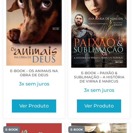
E-BOOK – OS ANIMAIS NA
E-BOOK – PAIXÃO &
OBRA DE DEUS
SUBLIMAÇÃO – A HISTÓRIA
DE VIRNA E MARCUS
3x sem juros
3x sem juros
Ver Produto
Ver Produto
E-BOOK
E-BOOK