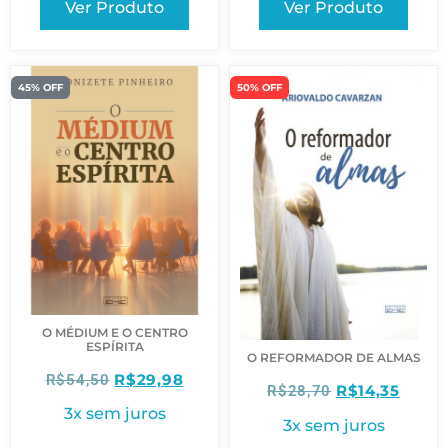
Ver Produto
Ver Produto
45% OFF
50% OFF
O MÉDIUM E O CENTRO
ESPÍRITA
O REFORMADOR DE ALMAS
R$
29,98
R$
54,50
R$
14,35
R$
28,70
3x sem juros
3x sem juros