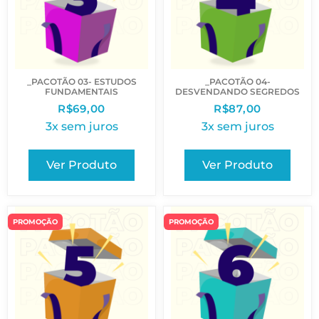
_PACOTÃO 03- ESTUDOS
_PACOTÃO 04-
FUNDAMENTAIS
DESVENDANDO SEGREDOS
R$
69,00
R$
87,00
3x sem juros
3x sem juros
Ver Produto
Ver Produto
PROMOÇÃO
PROMOÇÃO