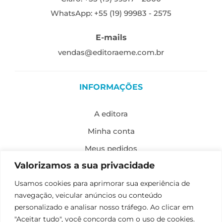
WhatsApp: +55 (19) 99983 - 2575
E-mails
vendas@editoraeme.com.br
INFORMAÇÕES
A editora
Minha conta
Meus pedidos
Valorizamos a sua privacidade
Política de envio
Missão, visão e valores
Usamos cookies para aprimorar sua experiência de
navegação, veicular anúncios ou conteúdo
Política de privacidade
personalizado e analisar nosso tráfego. Ao clicar em
Formas de pagamento
"Aceitar tudo", você concorda com o uso de cookies.