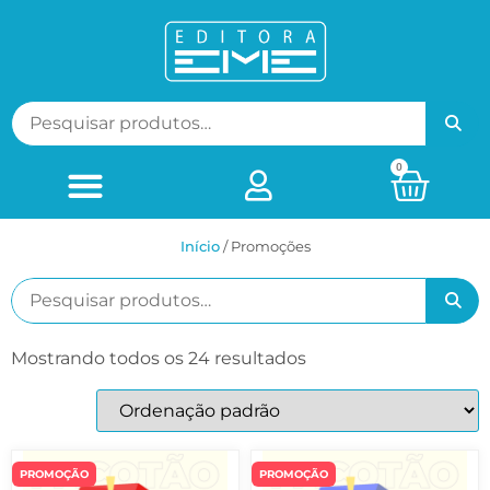
0
Início
/ Promoções
Mostrando todos os 24 resultados
PROMOÇÃO
PROMOÇÃO