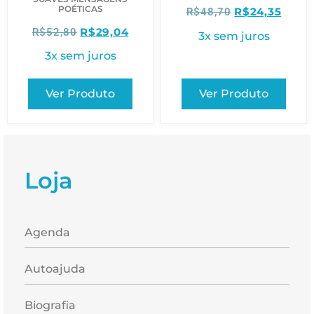
POÉTICAS
R$
24,35
R$
48,70
R$
29,04
R$
52,80
3x sem juros
3x sem juros
Ver Produto
Ver Produto
Loja
Agenda
Autoajuda
Biografia