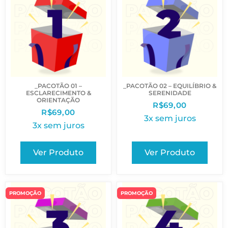
_PACOTÃO 01 –
_PACOTÃO 02 – EQUILÍBRIO &
ESCLARECIMENTO &
SERENIDADE
ORIENTAÇÃO
R$
69,00
R$
69,00
3x sem juros
3x sem juros
Ver Produto
Ver Produto
PROMOÇÃO
PROMOÇÃO