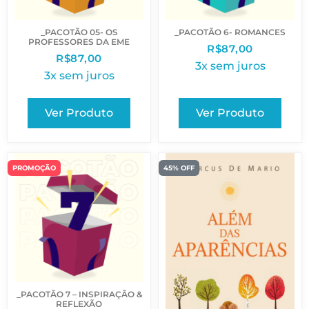
_PACOTÃO 05- OS
_PACOTÃO 6- ROMANCES
PROFESSORES DA EME
R$
87,00
R$
87,00
3x sem juros
3x sem juros
Ver Produto
Ver Produto
PROMOÇÃO
45% OFF
_PACOTÃO 7 – INSPIRAÇÃO &
REFLEXÃO