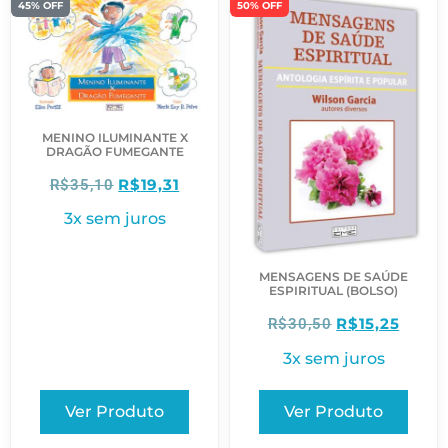
45% OFF
50% OFF
MENINO ILUMINANTE X
DRAGÃO FUMEGANTE
R$
19,31
R$
35,10
3x sem juros
MENSAGENS DE SAÚDE
ESPIRITUAL (BOLSO)
R$
15,25
R$
30,50
3x sem juros
Ver Produto
Ver Produto