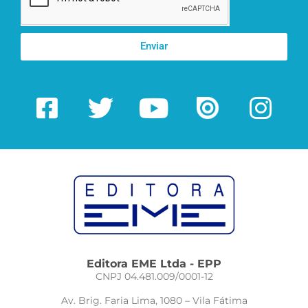
Enviar
Editora EME Ltda - EPP
CNPJ 04.481.009/0001-12
Av. Brig. Faria Lima, 1080 – Vila Fátima