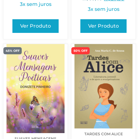
3x sem juros
3x sem juros
Ver Produto
Ver Produto
45% OFF
50% OFF
TARDES COM ALICE
SUAVES MENSAGENS