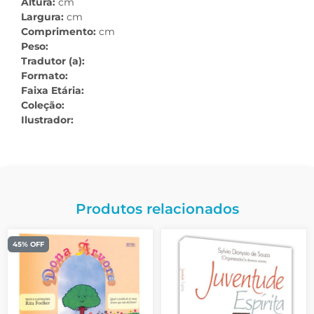
Altura:
cm
Largura:
cm
Comprimento:
cm
Peso:
Tradutor (a):
Formato:
Faixa Etária:
Coleção:
Ilustrador:
Produtos relacionados
45% OFF