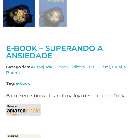
E-BOOK – SUPERANDO A
ANSIEDADE
Categorias:
Autoajuda
,
E-book
,
Editora EME - Geral
,
Eulália
Bueno
Tag:
e-book
Baixe seu e-book clicando na loja de sua preferência: