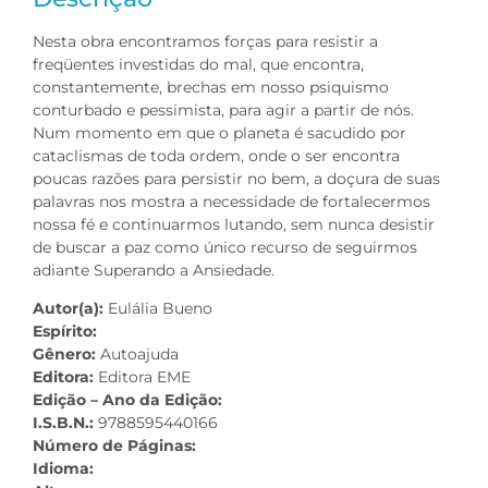
Nesta obra encontramos forças para resistir a
freqüentes investidas do mal, que encontra,
constantemente, brechas em nosso psiquismo
conturbado e pessimista, para agir a partir de nós.
Num momento em que o planeta é sacudido por
cataclismas de toda ordem, onde o ser encontra
poucas razões para persistir no bem, a doçura de suas
palavras nos mostra a necessidade de fortalecermos
nossa fé e continuarmos lutando, sem nunca desistir
de buscar a paz como único recurso de seguirmos
adiante Superando a Ansiedade.
Autor(a):
Eulália Bueno
Espírito:
Gênero:
Autoajuda
Editora:
Editora EME
Edição – Ano da Edição:
I.S.B.N.:
9788595440166
Número de Páginas:
Idioma: