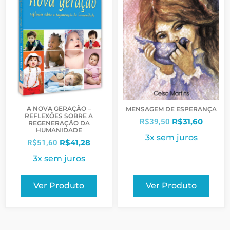
A NOVA GERAÇÃO –
MENSAGEM DE ESPERANÇA
REFLEXÕES SOBRE A
R$
31,60
R$
39,50
REGENERAÇÃO DA
HUMANIDADE
3x sem juros
R$
41,28
R$
51,60
3x sem juros
Ver Produto
Ver Produto