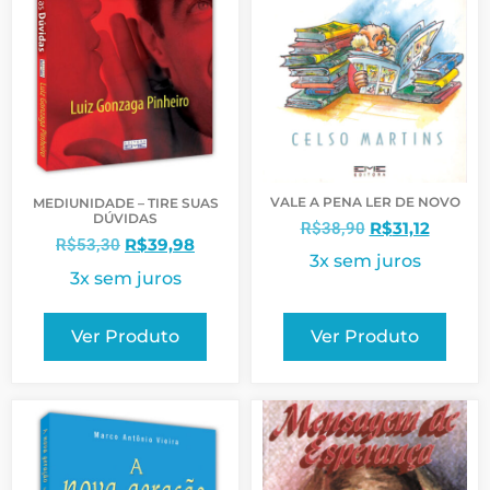
VALE A PENA LER DE NOVO
MEDIUNIDADE – TIRE SUAS
DÚVIDAS
R$
31,12
R$
38,90
R$
39,98
R$
53,30
3x sem juros
3x sem juros
Ver Produto
Ver Produto