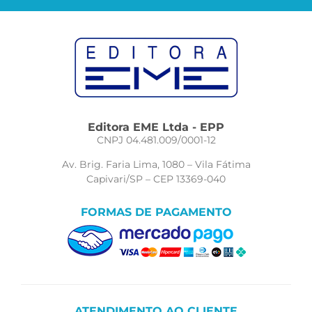
Editora EME Ltda - EPP
CNPJ 04.481.009/0001-12
Av. Brig. Faria Lima, 1080 – Vila Fátima
Capivari/SP – CEP 13369-040
FORMAS DE PAGAMENTO
ATENDIMENTO AO CLIENTE