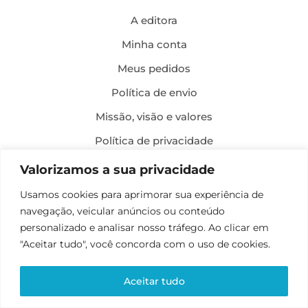
A editora
Minha conta
Meus pedidos
Política de envio
Missão, visão e valores
Política de privacidade
Formas de pagamento
Valorizamos a sua privacidade
Política de troca e devolução
Usamos cookies para aprimorar sua experiência de
navegação, veicular anúncios ou conteúdo
Desenvolvimento:
personalizado e analisar nosso tráfego. Ao clicar em
"Aceitar tudo", você concorda com o uso de cookies.
Aceitar tudo