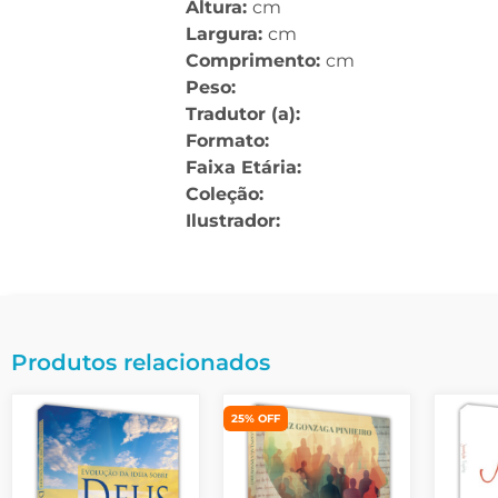
Altura:
cm
Largura:
cm
Comprimento:
cm
Peso:
Tradutor (a):
Formato:
Faixa Etária:
Coleção:
Ilustrador:
Produtos relacionados
25% OFF