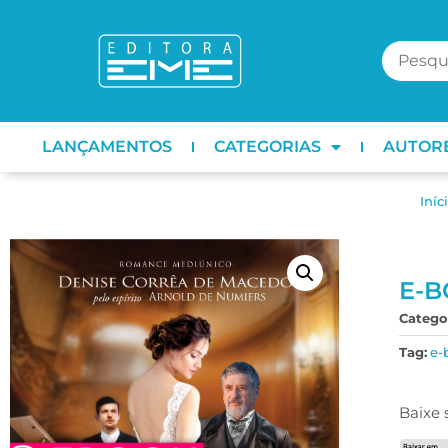
LANÇAMENTOS
CATEGORIAS
AUTOR
Iníc
E-B
Categor
Tag:
e-
Baixe 