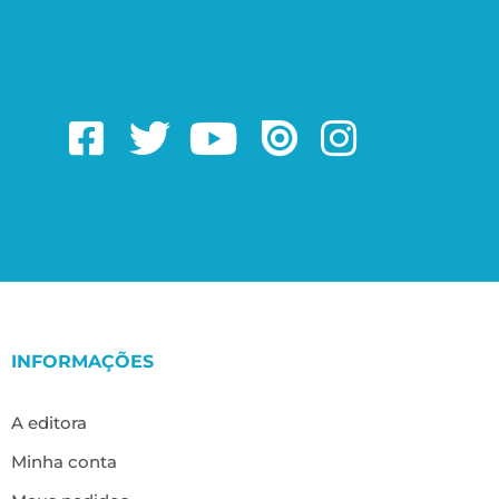
INFORMAÇÕES
A editora
Minha conta