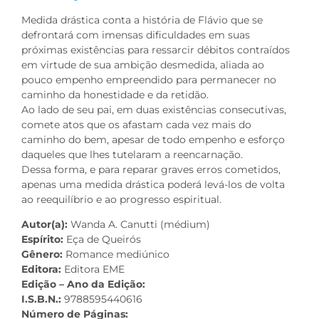
Medida drástica conta a história de Flávio que se
defrontará com imensas dificuldades em suas
próximas existências para ressarcir débitos contraídos
em virtude de sua ambição desmedida, aliada ao
pouco empenho empreendido para permanecer no
caminho da honestidade e da retidão.
Ao lado de seu pai, em duas existências consecutivas,
comete atos que os afastam cada vez mais do
caminho do bem, apesar de todo empenho e esforço
daqueles que lhes tutelaram a reencarnação.
Dessa forma, e para reparar graves erros cometidos,
apenas uma medida drástica poderá levá-los de volta
ao reequilíbrio e ao progresso espiritual.
Autor(a):
Wanda A. Canutti (médium)
Espírito:
Eça de Queirós
Gênero:
Romance mediúnico
Editora:
Editora EME
Edição – Ano da Edição:
I.S.B.N.:
9788595440616
Número de Páginas: