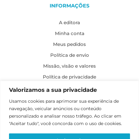
INFORMAÇÕES
A editora
Minha conta
Meus pedidos
Política de envio
Missão, visão e valores
Política de privacidade
Formas de pagamento
Valorizamos a sua privacidade
Política de troca e devolução
Usamos cookies para aprimorar sua experiência de
navegação, veicular anúncios ou conteúdo
Desenvolvimento:
personalizado e analisar nosso tráfego. Ao clicar em
"Aceitar tudo", você concorda com o uso de cookies.