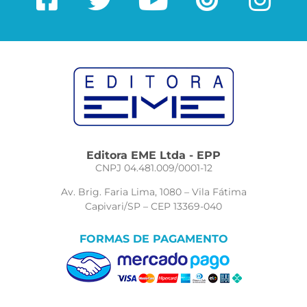
Editora EME Ltda - EPP
CNPJ 04.481.009/0001-12
Av. Brig. Faria Lima, 1080 – Vila Fátima
Capivari/SP – CEP 13369-040
FORMAS DE PAGAMENTO