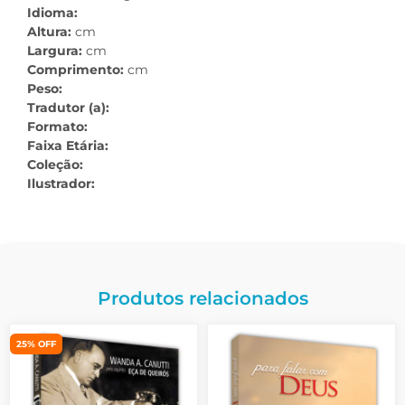
Idioma:
Altura:
cm
Largura:
cm
Comprimento:
cm
Peso:
Tradutor (a):
Formato:
Faixa Etária:
Coleção:
Ilustrador:
Produtos relacionados
25% OFF