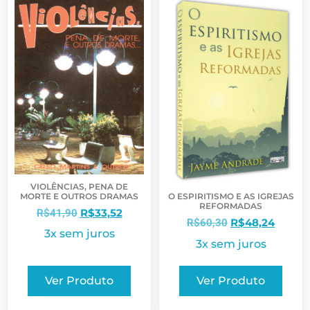
VIOLÊNCIAS, PENA DE
MORTE E OUTROS DRAMAS
O ESPIRITISMO E AS IGREJAS
REFORMADAS
R$
33,52
R$
41,90
R$
48,24
R$
60,30
3x sem juros
3x sem juros
Ver Produto
Ver Produto