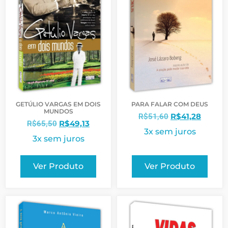
GETÚLIO VARGAS EM DOIS
PARA FALAR COM DEUS
MUNDOS
R$
41,28
R$
51,60
R$
49,13
R$
65,50
3x sem juros
3x sem juros
Ver Produto
Ver Produto