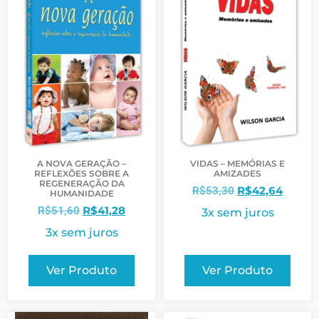
A NOVA GERAÇÃO –
VIDAS – MEMÓRIAS E
REFLEXÕES SOBRE A
AMIZADES
REGENERAÇÃO DA
R$
42,64
R$
53,30
HUMANIDADE
R$
41,28
R$
51,60
3x sem juros
3x sem juros
Ver Produto
Ver Produto