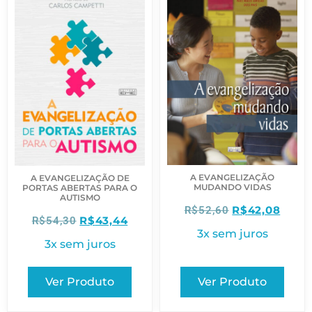
A EVANGELIZAÇÃO
A EVANGELIZAÇÃO DE
MUDANDO VIDAS
PORTAS ABERTAS PARA O
AUTISMO
R$
42,08
R$
52,60
R$
43,44
R$
54,30
3x sem juros
3x sem juros
Ver Produto
Ver Produto