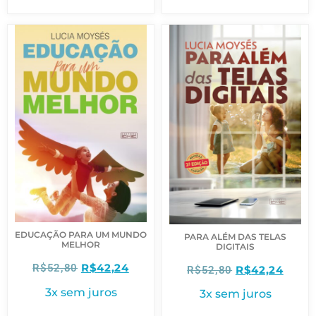
EDUCAÇÃO PARA UM MUNDO
PARA ALÉM DAS TELAS
MELHOR
DIGITAIS
R$
42,24
R$
52,80
R$
42,24
R$
52,80
3x sem juros
3x sem juros