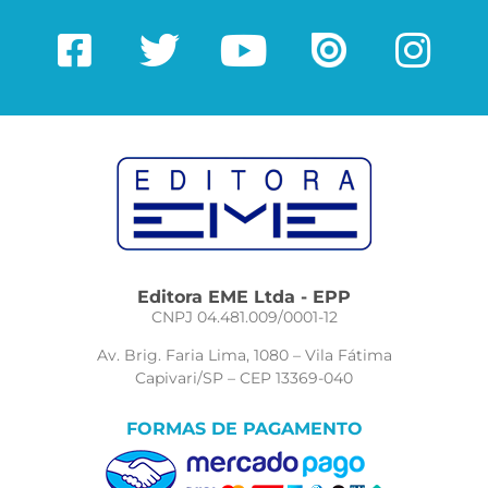
Editora EME Ltda - EPP
CNPJ 04.481.009/0001-12
Av. Brig. Faria Lima, 1080 – Vila Fátima
Capivari/SP – CEP 13369-040
FORMAS DE PAGAMENTO