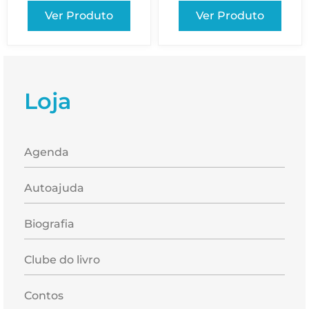
Ver Produto
Ver Produto
Loja
Agenda
Autoajuda
Biografia
Clube do livro
Contos