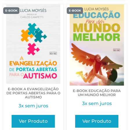
E-BOOK
E-BOOK
E-BOOK A EVANGELIZAÇÃO
E-BOOK EDUCAÇÃO PARA
DE PORTAS ABERTAS PARA O
UM MUNDO MELHOR
AUTISMO
3x sem juros
3x sem juros
Ver Produto
Ver Produto