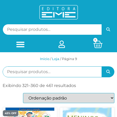
0
Início
/
Loja
/ Página 9
Exibindo 321–360 de 461 resultados
45% OFF