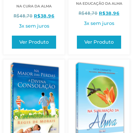
NA EDUCAÇÃO DA ALMA
NA CURA DA ALMA
R$
38,96
R$
48,70
R$
38,96
R$
48,70
3x sem juros
3x sem juros
Ver Produto
Ver Produto