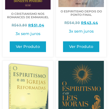
O ESPIRITISMO DEPOIS DO
O CRISTIANISMO NOS
PONTO FINAL
ROMANCES DE EMMANUEL
R$
43,44
R$
54,30
R$
51,04
R$
63,80
3x sem juros
3x sem juros
Ver Produto
Ver Produto