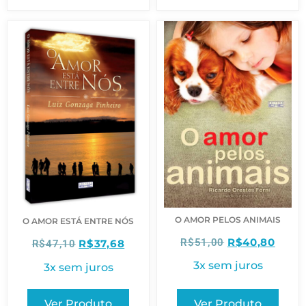
O AMOR PELOS ANIMAIS
O AMOR ESTÁ ENTRE NÓS
R$
40,80
R$
51,00
R$
37,68
R$
47,10
3x sem juros
3x sem juros
Ver Produto
Ver Produto