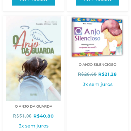
O ANJO SILENCIOSO
R$
21,28
R$
26,60
3x sem juros
O ANJO DA GUARDA
R$
40,80
R$
51,00
3x sem juros