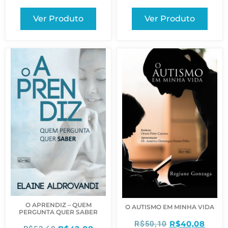
Ver Produto
Ver Produto
O APRENDIZ – QUEM
O AUTISMO EM MINHA VIDA
PERGUNTA QUER SABER
R$
40,08
R$
50,10