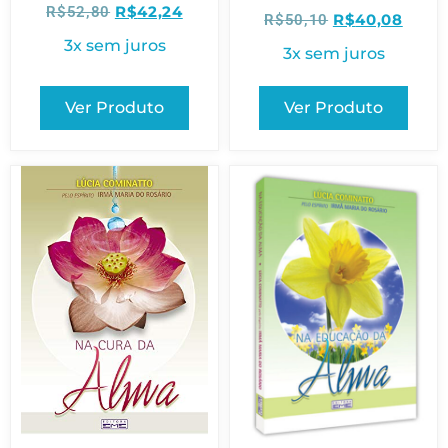
R$
42,24
R$
52,80
R$
40,08
R$
50,10
3x sem juros
3x sem juros
Ver Produto
Ver Produto