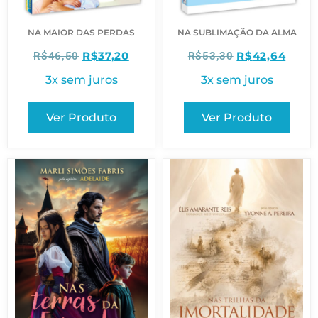
NA MAIOR DAS PERDAS
NA SUBLIMAÇÃO DA ALMA
R$
37,20
R$
42,64
R$
46,50
R$
53,30
3x sem juros
3x sem juros
Ver Produto
Ver Produto