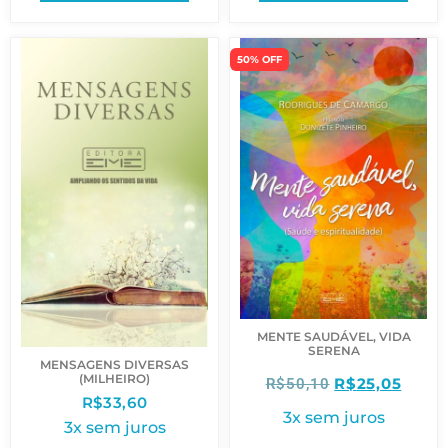
50% OFF
MENTE SAUDÁVEL, VIDA
SERENA
MENSAGENS DIVERSAS
(MILHEIRO)
R$
25,05
R$
50,10
R$
33,60
3x sem juros
3x sem juros