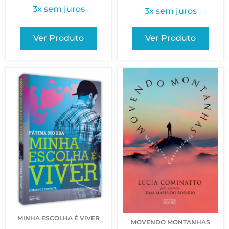
3x sem juros
3x sem juros
Ver Produto
Ver Produto
MINHA ESCOLHA É VIVER
MOVENDO MONTANHAS