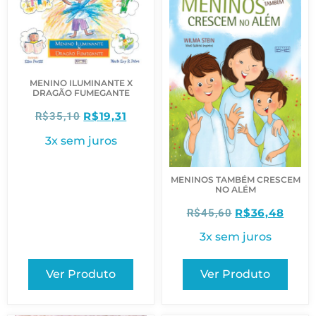
MENINO ILUMINANTE X
DRAGÃO FUMEGANTE
R$
19,31
R$
35,10
3x sem juros
MENINOS TAMBÉM CRESCEM
NO ALÉM
R$
36,48
R$
45,60
3x sem juros
Ver Produto
Ver Produto