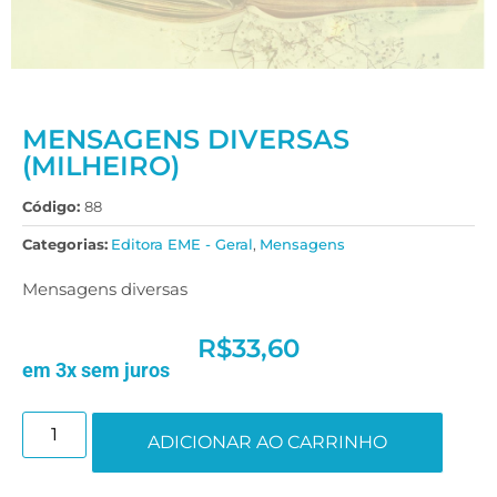
MENSAGENS DIVERSAS
(MILHEIRO)
Código:
88
Categorias:
Editora EME - Geral
,
Mensagens
Mensagens diversas
R$
33,60
em 3x sem juros
ADICIONAR AO CARRINHO