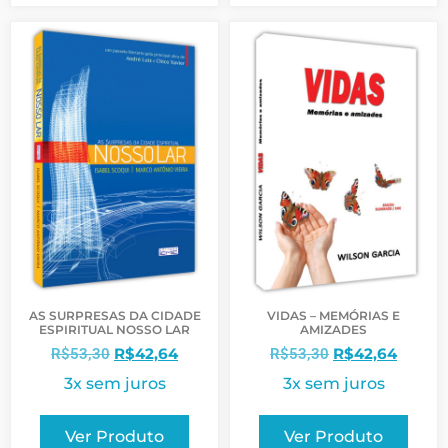
AS SURPRESAS DA CIDADE
VIDAS – MEMÓRIAS E
ESPIRITUAL NOSSO LAR
AMIZADES
R$
42,64
R$
42,64
R$
53,30
R$
53,30
3x sem juros
3x sem juros
Ver Produto
Ver Produto