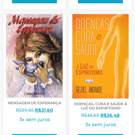
MENSAGEM DE ESPERANÇA
DOENÇAS, CURA E SAÚDE À
LUZ DO ESPIRITISMO
R$
31,60
R$
39,50
R$
36,48
R$
45,60
3x sem juros
3x sem juros