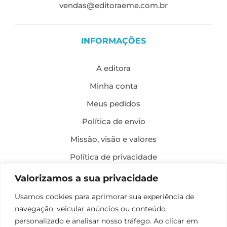
vendas@editoraeme.com.br
INFORMAÇÕES
A editora
Minha conta
Meus pedidos
Política de envio
Missão, visão e valores
Política de privacidade
Formas de pagamento
Valorizamos a sua privacidade
Política de troca e devolução
Usamos cookies para aprimorar sua experiência de
navegação, veicular anúncios ou conteúdo
Desenvolvimento:
personalizado e analisar nosso tráfego. Ao clicar em