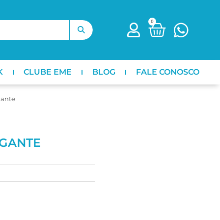
0
K
CLUBE EME
BLOG
FALE CONOSCO
gante
EGANTE