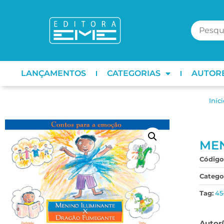
LANÇAMENTOS
CATEGORIAS
AUTOR
Iníci
MEN
Código
Categor
Tag:
45
Autor(