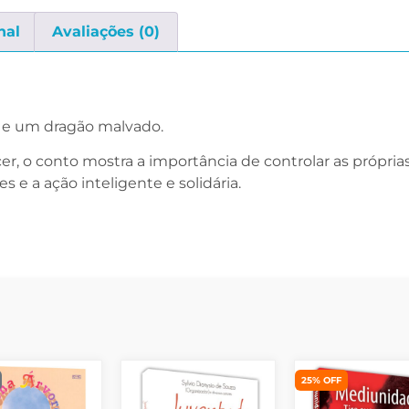
nal
Avaliações (0)
ho e um dragão malvado.
er, o conto mostra a importância de controlar as própria
s e a ação inteligente e solidária.
25% OFF