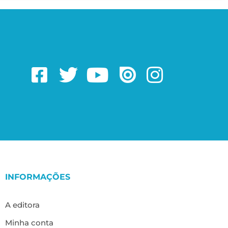
INFORMAÇÕES
A editora
Minha conta