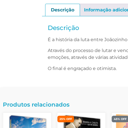
Descrição
Informação adicio
Descrição
É a história da luta entre Joãozin
Através do processo de lutar e venc
emoções, através de várias atividade
O final é engraçado e otimista.
Produtos relacionados
25% OFF
45% OFF