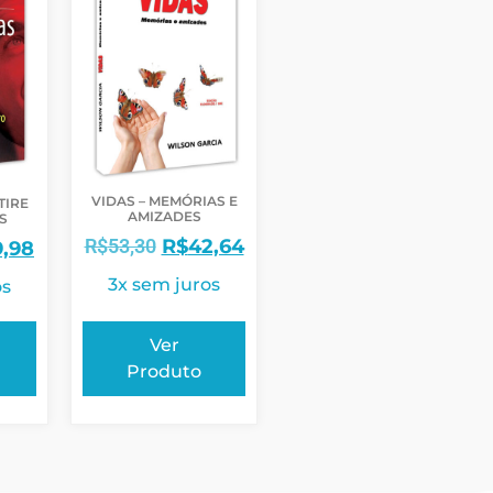
VIDAS – MEMÓRIAS E
TIRE
AMIZADES
S
R$
53,30
R$
42,64
9,98
3x sem juros
os
Ver
Produto