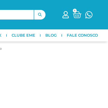
0
K
CLUBE EME
BLOG
FALE CONOSCO
o