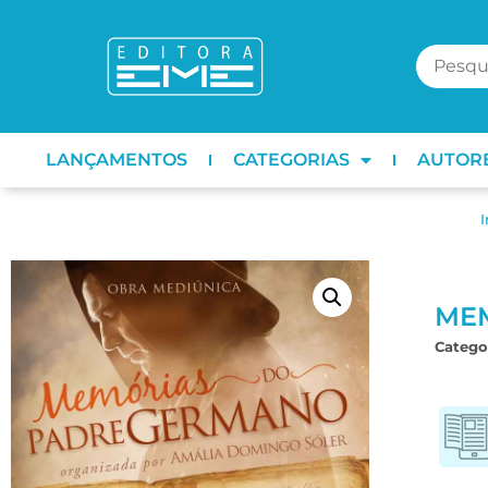
LANÇAMENTOS
CATEGORIAS
AUTOR
I
ME
Categor