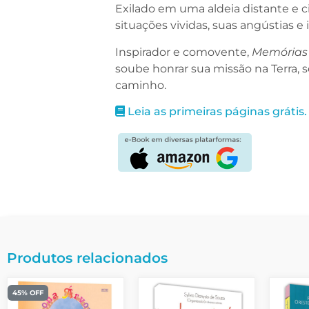
Exilado em uma aldeia distante e ci
situações vividas, suas angústias e
Inspirador e comovente,
Memórias
soube honrar sua missão na Terra,
caminho.
Leia as primeiras páginas grátis.
Produtos relacionados
45% OFF