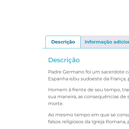
Descrição
Informação adicio
Descrição
Padre Germano foi um sacerdote cat
Espanha e/ou sudoeste da França, p
Homem à frente de seu tempo, tra
sua maneira, as consequências de se
morte.
Ao mesmo tempo em que se consagr
falsos religiosos da Igreja Romana