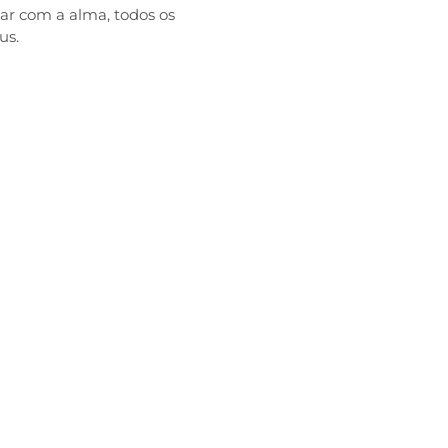
zar com a alma, todos os
us.