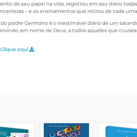
ente de seu papel na vida, registrou em seu diário todas
 incertezas – e os ensinamentos que retirou de cada uma
 do padre Germano
é o inestimável diário de um sacer
 servindo, em nome de Deus, a todos aqueles que cruzar
 Clique aqui