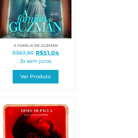
A FAMÍLIA DE GUZMAN
R$
63,80
R$
51,04
3x sem juros
Ver Produto