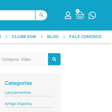
0
K
CLUBE EME
BLOG
FALE CONOSCO
Categorias
Lançamentos
Artigo Espírita