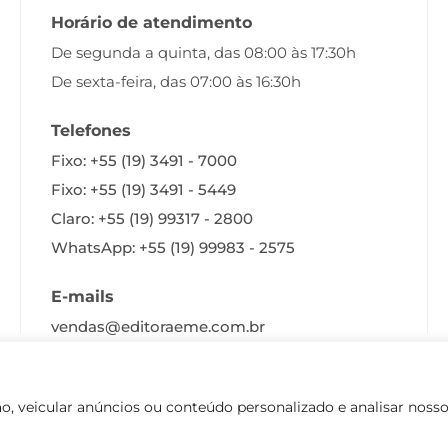
Horário de atendimento
De segunda a quinta, das 08:00 às 17:30h
De sexta-feira, das 07:00 às 16:30h
Telefones
Fixo: +55 (19) 3491 - 7000
Fixo: +55 (19) 3491 - 5449
Claro: +55 (19) 99317 - 2800
WhatsApp: +55 (19) 99983 - 2575
E-mails
vendas@editoraeme.com.br
Desenvolvimento:
 veicular anúncios ou conteúdo personalizado e analisar nosso t