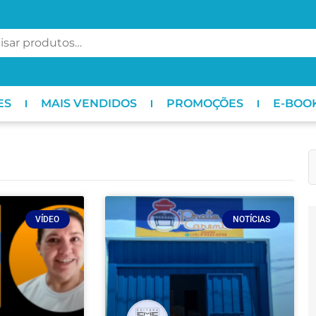
ES
MAIS VENDIDOS
PROMOÇÕES
E-BOO
VÍDEO
NOTÍCIAS