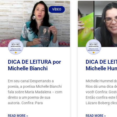
VÍDEO
DICA DE LEITURA por
DICA DE LEI
Michelle Bianchi
Michelle Hu
Em seu canal Despertando a
Michelle Hummel d
poesia, a poetisa Michelle Bianchi
Rios dá uma dica de
fala sobre Maria Madalena – com
você! Confira: Gos
direito a um poema de sua
Então confira este 
autoria. Confira: Para
Lázaro Boberg cli
READ MORE »
READ MORE »