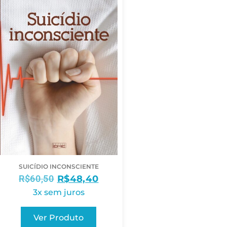
SUICÍDIO INCONSCIENTE
R$
60,50
R$
48,40
3x sem juros
Ver Produto