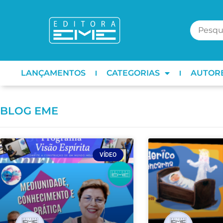
LANÇAMENTOS
CATEGORIAS
AUTOR
BLOG EME
VÍDEO