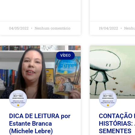
04/05/2022
Nenhum comentário
19/04/2022
Nenhu
VÍDEO
DICA DE LEITURA por
CONTAÇÃO 
Estante Branca
HISTÓRIAS:
(Michele Lebre)
SEMENTES