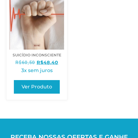
SUICÍDIO INCONSCIENTE
R$
48,40
R$
60,50
3x sem juros
Ver Produto
RECEBA NOSSAS OFERTAS E GANHE