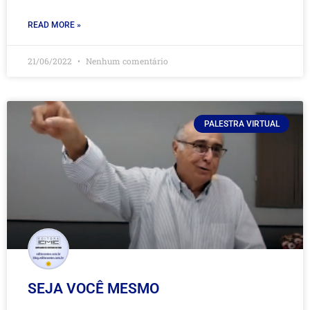
READ MORE »
21/06/2022
Nenhum comentário
PALESTRA VIRTUAL
SEJA VOCÊ MESMO