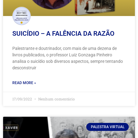
SUICÍDIO – A FALÊNCIA DA RAZÃO
Palestrante e doutrinador, com mais de uma dezena de
livros publicados, o professor Luiz Gonzaga Pinheiro
analisa o suicídio sob diversos aspectos, sempre tentando
desconstruir
READ MORE »
17/09/2022
Nenhum comentário
PALESTRA VIRTUAL