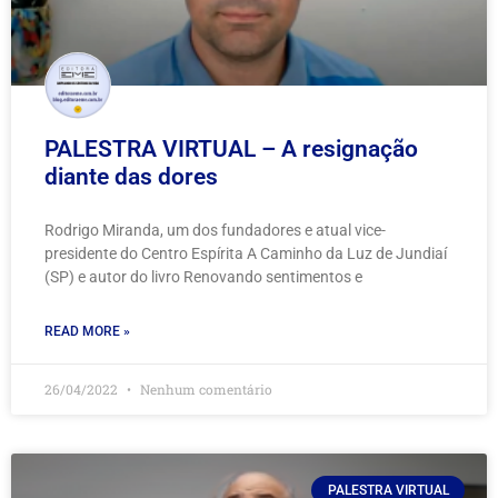
PALESTRA VIRTUAL – A resignação
diante das dores
Rodrigo Miranda, um dos fundadores e atual vice-
presidente do Centro Espírita A Caminho da Luz de Jundiaí
(SP) e autor do livro Renovando sentimentos e
READ MORE »
26/04/2022
Nenhum comentário
PALESTRA VIRTUAL