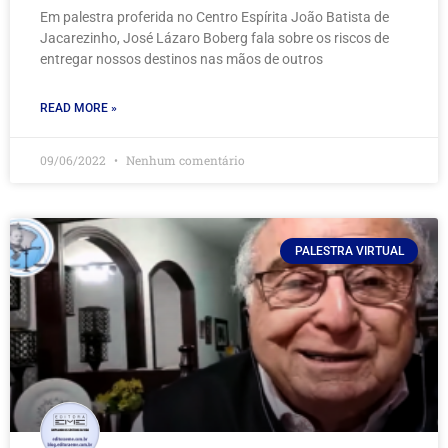
Em palestra proferida no Centro Espírita João Batista de
Jacarezinho, José Lázaro Boberg fala sobre os riscos de
entregar nossos destinos nas mãos de outros
READ MORE »
09/06/2022
Nenhum comentário
PALESTRA VIRTUAL