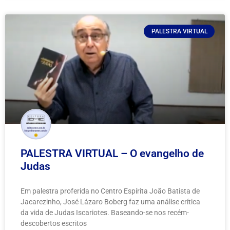
PALESTRA VIRTUAL
PALESTRA VIRTUAL – O evangelho de
Judas
Em palestra proferida no Centro Espírita João Batista de
Jacarezinho, José Lázaro Boberg faz uma análise crítica
da vida de Judas Iscariotes. Baseando-se nos recém-
descobertos escritos