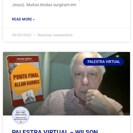
Jesus). Muitas lendas surgiram em
READ MORE »
09/02/2022
Nenhum comentário
PALESTRA VIRTUAL
PALESTRA VIRTUAL – WILSON