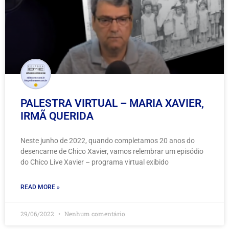
PALESTRA VIRTUAL – MARIA XAVIER,
IRMÃ QUERIDA
Neste junho de 2022, quando completamos 20 anos do
desencarne de Chico Xavier, vamos relembrar um episódio
do Chico Live Xavier – programa virtual exibido
READ MORE »
29/06/2022
Nenhum comentário