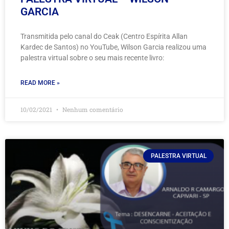
GARCIA
Transmitida pelo canal do Ceak (Centro Espírita Allan
Kardec de Santos) no YouTube, Wilson Garcia realizou uma
palestra virtual sobre o seu mais recente livro:
READ MORE »
10/02/2021
Nenhum comentário
PALESTRA VIRTUAL