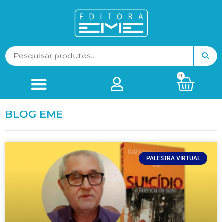
0
BLOG EME
PALESTRA VIRTUAL