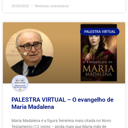
15/03/2022
Nenhum comentário
PALESTRA VIRTUAL
PALESTRA VIRTUAL – O evangelho de
Maria Madalena
Maria Madalena é a figura feminina mais citada no Novo
Testamento (12 vezes – ainda mais que Maria mãe de