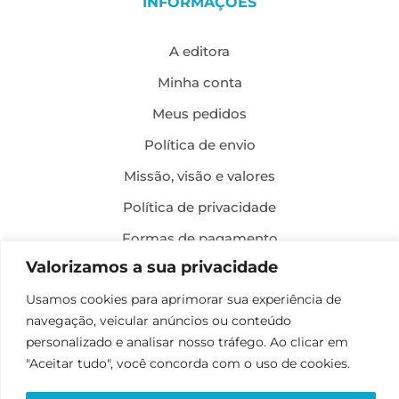
INFORMAÇÕES
A editora
Minha conta
Meus pedidos
Política de envio
Missão, visão e valores
Política de privacidade
Formas de pagamento
Valorizamos a sua privacidade
Política de troca e devolução
Usamos cookies para aprimorar sua experiência de
Desenvolvimento:
navegação, veicular anúncios ou conteúdo
personalizado e analisar nosso tráfego. Ao clicar em
"Aceitar tudo", você concorda com o uso de cookies.