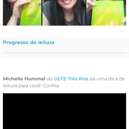
Progresso de leitura
Michelle Hummel
do
GEFE Três Rios
dá uma dica de
leitura para você! Confira: