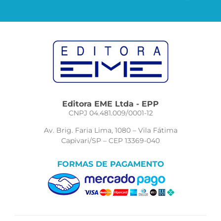
Editora EME Ltda - EPP
CNPJ 04.481.009/0001-12
Av. Brig. Faria Lima, 1080 – Vila Fátima
Capivari/SP – CEP 13369-040
FORMAS DE PAGAMENTO