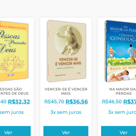
SSOAS SÃO
VENCER-SE É VENCER
NA MAIOR DA
NTES DE DEUS
MAIS
PERDAS
,40
R$
32,32
R$
45,70
R$
36,56
R$
46,50
R$
3
 sem juros
3x sem juros
3x sem jur
Ver
Ver
Ver