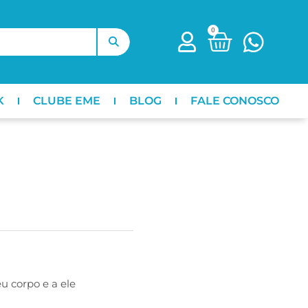
0
K
CLUBE EME
BLOG
FALE CONOSCO
u corpo e a ele