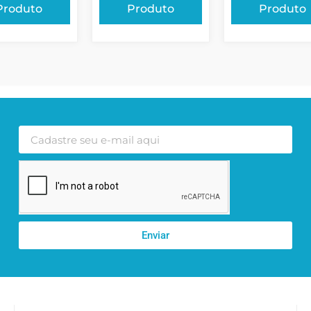
Produto
Produto
Produto
Enviar