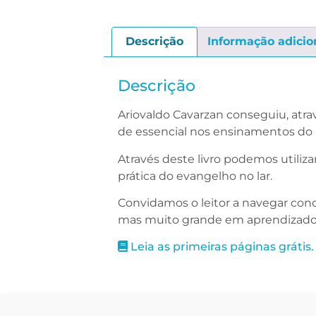
Descrição
Informação adicio
Descrição
Ariovaldo Cavarzan conseguiu, atra
de essencial nos ensinamentos do 
Através deste livro podemos utiliza
prática do evangelho no lar.
Convidamos o leitor a navegar co
mas muito grande em aprendizado 
Leia as primeiras páginas grátis.