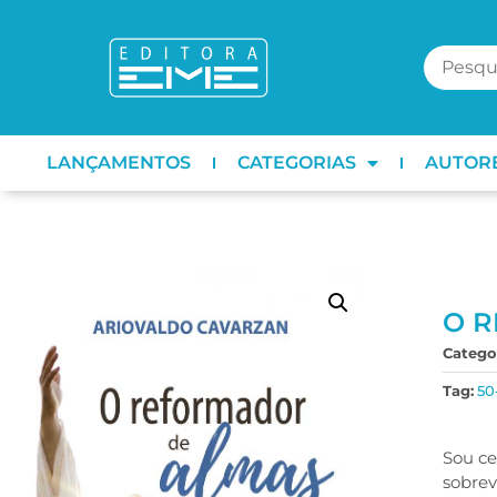
LANÇAMENTOS
CATEGORIAS
AUTOR
O 
Categor
Tag:
50
Sou ce
sobrev