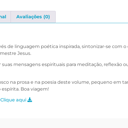
nal
Avaliações (0)
vés de ­linguagem poética inspirada, sintonizar-se com o
­mestre Jesus.
r suas mensagens espirituais para meditação, reflexão ou
nosco na prosa e na poesia deste volume, pequeno em t
espírita. Boa viagem!
 Clique aqui