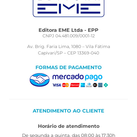
Editora EME Ltda - EPP
CNPJ 04.481.009/0001-12
Av. Brig. Faria Lima, 1080 – Vila Fátima
Capivari/SP – CEP 13369-040
FORMAS DE PAGAMENTO
ATENDIMENTO AO CLIENTE
Horário de atendimento
De segunda a quinta, das 08:00 às 17:30h