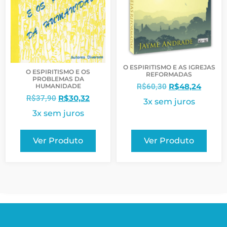
O ESPIRITISMO E AS IGREJAS
O ESPIRITISMO E OS
REFORMADAS
PROBLEMAS DA
R$
48,24
R$
60,30
HUMANIDADE
R$
30,32
R$
37,90
3x sem juros
3x sem juros
Ver Produto
Ver Produto