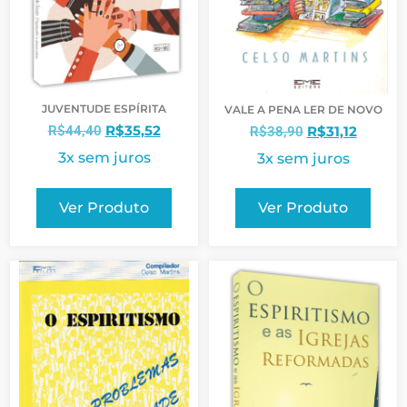
JUVENTUDE ESPÍRITA
VALE A PENA LER DE NOVO
R$
35,52
R$
31,12
R$
44,40
R$
38,90
3x sem juros
3x sem juros
Ver Produto
Ver Produto