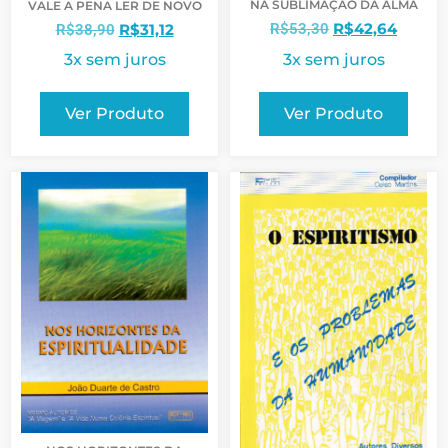
NA SUBLIMAÇÃO DA ALMA
VALE A PENA LER DE NOVO
R$
42,64
R$
31,12
R$
53,30
R$
38,90
3x sem juros
3x sem juros
Ver Produto
Ver Produto