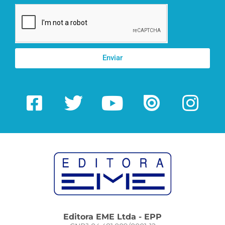
Enviar
Editora EME Ltda - EPP