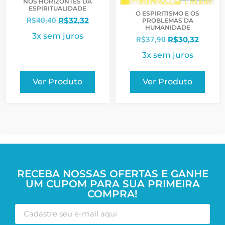
NOS HORIZONTES DA
ESPIRITUALIDADE
O ESPIRITISMO E OS
R$
32,32
R$
40,40
PROBLEMAS DA
HUMANIDADE
3x sem juros
R$
30,32
R$
37,90
3x sem juros
Ver Produto
Ver Produto
RECEBA NOSSAS OFERTAS E GANHE
UM CUPOM PARA SUA PRIMEIRA
COMPRA!