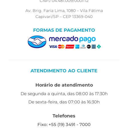
CNPJ 04.481.009/0001-12
Av. Brig. Faria Lima, 1080 – Vila Fátima
Capivari/SP – CEP 13369-040
FORMAS DE PAGAMENTO
ATENDIMENTO AO CLIENTE
Horário de atendimento
De segunda a quinta, das 08:00 às 17:30h
De sexta-feira, das 07:00 às 16:30h
Telefones
Fixo: +55 (19) 3491 - 7000