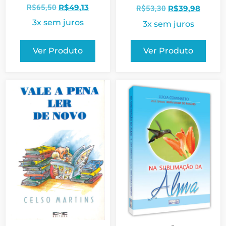
R$
49,13
R$
65,50
R$
39,98
R$
53,30
3x sem juros
3x sem juros
Ver Produto
Ver Produto