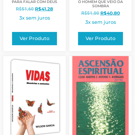
PARA FALAR COM DEUS
O HOMEM QUE VEIO DA
SOMBRA
R$
41,28
R$
51,60
R$
40,80
R$
51,00
3x sem juros
3x sem juros
Ver Produto
Ver Produto