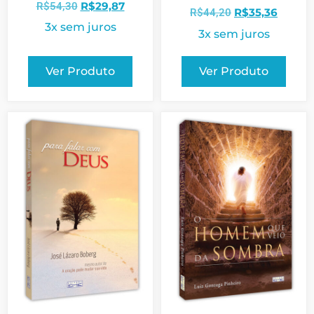
R$
29,87
R$
54,30
R$
35,36
R$
44,20
3x sem juros
3x sem juros
Ver Produto
Ver Produto