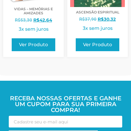
VIDAS – MEMÓRIAS E
ASCENSÃO ESPIRITUAL
AMIZADES
R$
30,32
R$
37,90
R$
42,64
R$
53,30
3x sem juros
3x sem juros
Ver Produto
Ver Produto
RECEBA NOSSAS OFERTAS E GANHE
UM CUPOM PARA SUA PRIMEIRA
COMPRA!