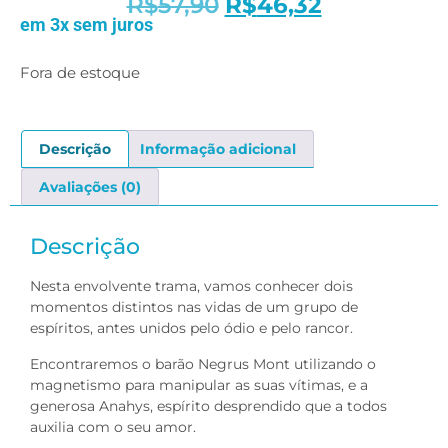
R$
57,90
R$
46,32
em 3x sem juros
Fora de estoque
Descrição
Informação adicional
Avaliações (0)
Descrição
Nesta envolvente trama, vamos conhecer dois
momentos distintos nas vidas de um grupo de
espíritos, antes unidos pelo ódio e pelo rancor.
Encontraremos o barão Negrus Mont utilizando o
magnetismo para manipular as suas vítimas, e a
generosa Anahys, espírito desprendido que a todos
auxilia com o seu amor.