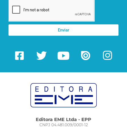
Enviar
Editora EME Ltda - EPP
CNPJ 04.481.009/0001-12