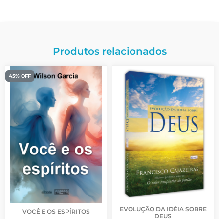
Produtos relacionados
45% OFF
EVOLUÇÃO DA IDÉIA SOBRE
VOCÊ E OS ESPÍRITOS
DEUS