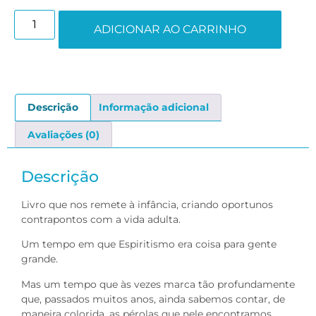
ADICIONAR AO CARRINHO
Descrição
Informação adicional
Avaliações (0)
Descrição
Livro que nos remete à infância, criando oportunos
contrapontos com a vida adulta.
Um tempo em que Espiritismo era coisa para gente
grande.
Mas um tempo que às vezes marca tão profundamente
que, passados muitos anos, ainda sabemos contar, de
maneira colorida, as pérolas que nele encontramos.