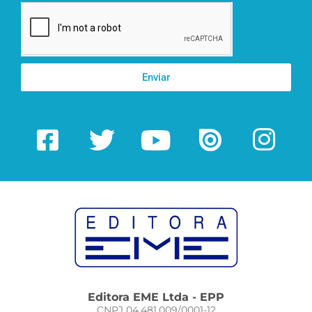
Enviar
Editora EME Ltda - EPP
CNPJ 04.481.009/0001-12