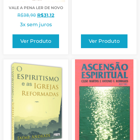
VALE A PENA LER DE NOVO
R$
31,12
R$
38,90
3x sem juros
Ver Produto
Ver Produto