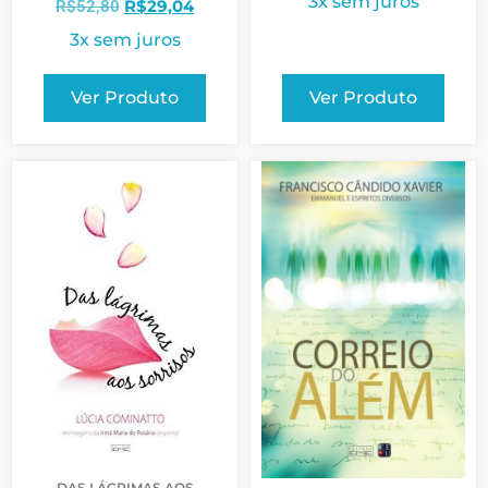
3x sem juros
R$
29,04
R$
52,80
3x sem juros
Ver Produto
Ver Produto
DAS LÁGRIMAS AOS