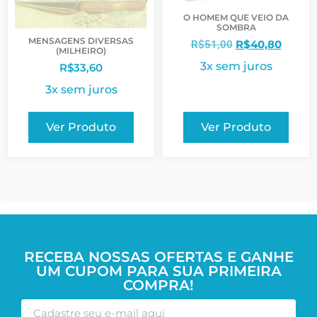
O HOMEM QUE VEIO DA
SOMBRA
MENSAGENS DIVERSAS
R$
40,80
R$
51,00
(MILHEIRO)
3x sem juros
R$
33,60
3x sem juros
Ver Produto
Ver Produto
RECEBA NOSSAS OFERTAS E GANHE
UM CUPOM PARA SUA PRIMEIRA
COMPRA!