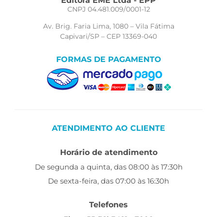
Editora EME Ltda - EPP
CNPJ 04.481.009/0001-12
Av. Brig. Faria Lima, 1080 – Vila Fátima
Capivari/SP – CEP 13369-040
FORMAS DE PAGAMENTO
ATENDIMENTO AO CLIENTE
Horário de atendimento
De segunda a quinta, das 08:00 às 17:30h
De sexta-feira, das 07:00 às 16:30h
Telefones