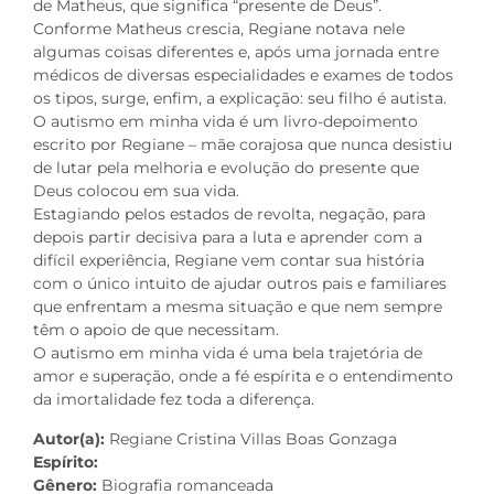
de Matheus, que significa “presente de Deus”.
Conforme Matheus crescia, Regiane notava nele
algumas coisas diferentes e, após uma jornada entre
médicos de diversas especialidades e exames de todos
os tipos, surge, enfim, a explicação: seu filho é autista.
O autismo em minha vida é um livro-depoimento
escrito por Regiane – mãe corajosa que nunca desistiu
de lutar pela melhoria e evolução do presente que
Deus colocou em sua vida.
Estagiando pelos estados de revolta, negação, para
depois partir decisiva para a luta e aprender com a
difícil experiência, Regiane vem contar sua história
com o único intuito de ajudar outros pais e familiares
que enfrentam a mesma situação e que nem sempre
têm o apoio de que necessitam.
O autismo em minha vida é uma bela trajetória de
amor e superação, onde a fé espírita e o entendimento
da imortalidade fez toda a diferença.
Autor(a):
Regiane Cristina Villas Boas Gonzaga
Espírito:
Gênero:
Biografia romanceada