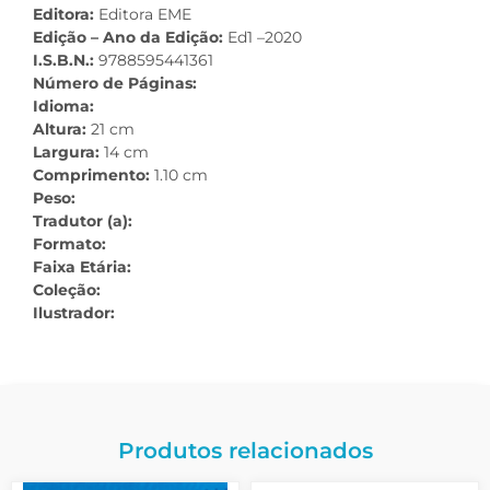
Editora:
Editora EME
Edição – Ano da Edição:
Ed1 –2020
I.S.B.N.:
9788595441361
Número de Páginas:
Idioma:
Altura:
21 cm
Largura:
14 cm
Comprimento:
1.10 cm
Peso:
Tradutor (a):
Formato:
Faixa Etária:
Coleção:
Ilustrador:
Produtos relacionados