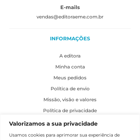
E-mails
vendas@editoraeme.com.br
INFORMAÇÕES
A editora
Minha conta
Meus pedidos
Política de envio
Missão, visão e valores
Política de privacidade
Formas de pagamento
Valorizamos a sua privacidade
Política de troca e devolução
Usamos cookies para aprimorar sua experiência de