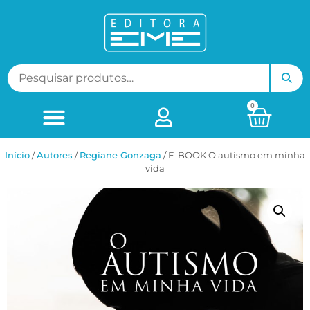
0
Início
/
ㅤAutores
/
Regiane Gonzaga
/ E-BOOK O autismo em minha
vida