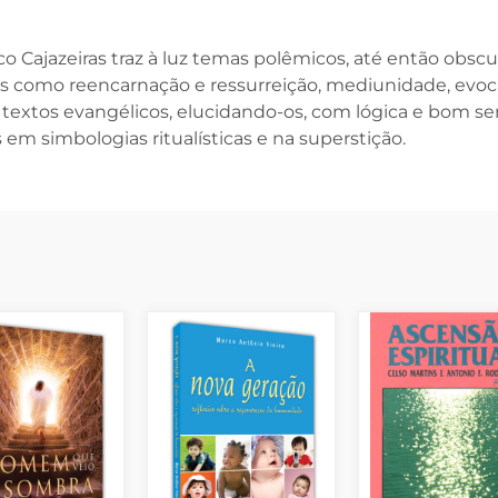
o Cajazeiras traz à luz temas polêmicos, até então obsc
ais como reencarnação e ressurreição, mediunidade, evo
s textos evangélicos, elucidando-os, com lógica e bom se
 em simbologias ritualísticas e na superstição.