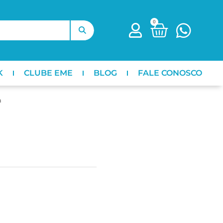
0
K
CLUBE EME
BLOG
FALE CONOSCO
a