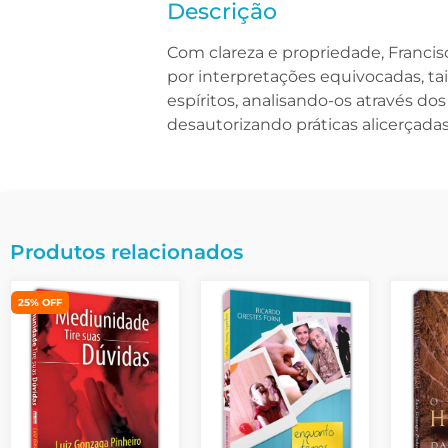
Descrição
Com clareza e propriedade, Francisc
por interpretações equivocadas, t
espíritos, analisando-os através do
desautorizando práticas alicerçadas
Produtos relacionados
25% OFF