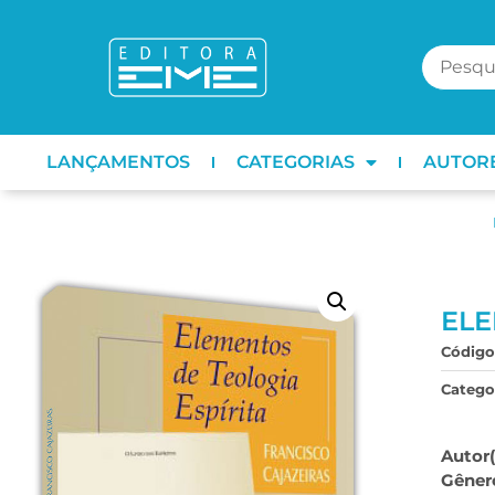
LANÇAMENTOS
CATEGORIAS
AUTOR
ELE
Código
Categor
Autor(
Gêner