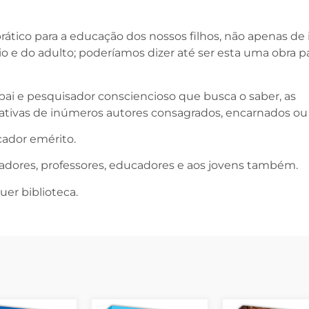
rático para a educação dos nossos filhos, não apenas de 
o e do adulto; poderíamos dizer até ser esta uma obra pa
ai e pesquisador consciencioso que busca o saber, as
cativas de inúmeros autores consagrados, encarnados ou
ador emérito.
adores, professores, educadores e aos jovens também.
er biblioteca.