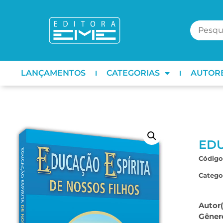
LANÇAMENTOS
CATEGORIAS
AUTOR
EDU
Código
Categor
Autor(
Gêner