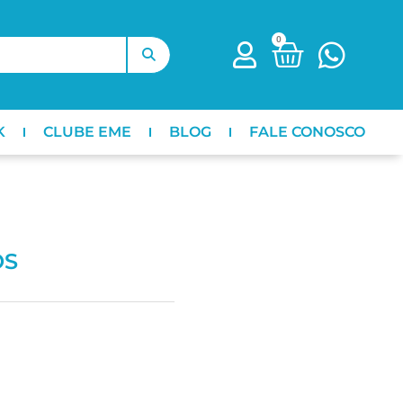
0
K
CLUBE EME
BLOG
FALE CONOSCO
OS