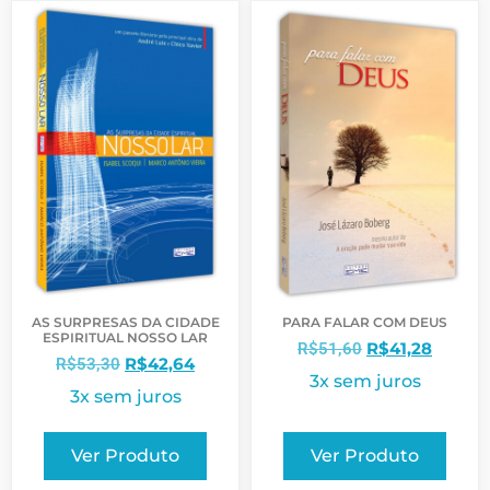
AS SURPRESAS DA CIDADE
PARA FALAR COM DEUS
ESPIRITUAL NOSSO LAR
R$
41,28
R$
51,60
R$
42,64
R$
53,30
3x sem juros
3x sem juros
Ver Produto
Ver Produto