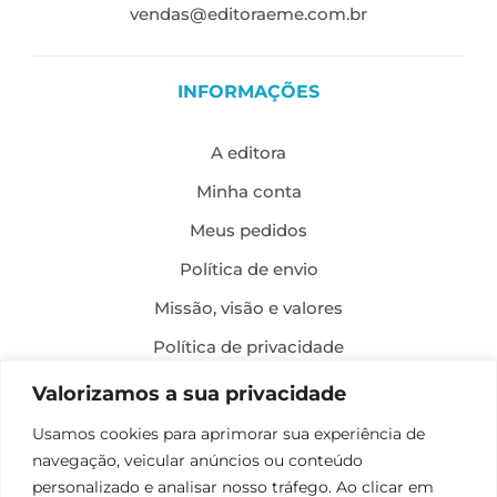
vendas@editoraeme.com.br
INFORMAÇÕES
A editora
Minha conta
Meus pedidos
Política de envio
Missão, visão e valores
Política de privacidade
Formas de pagamento
Valorizamos a sua privacidade
Política de troca e devolução
Usamos cookies para aprimorar sua experiência de
navegação, veicular anúncios ou conteúdo
Desenvolvimento:
personalizado e analisar nosso tráfego. Ao clicar em