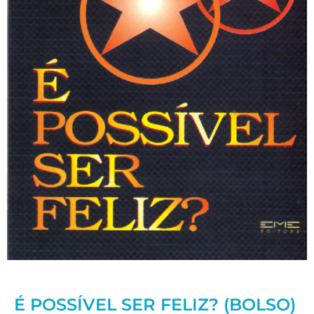
É POSSÍVEL SER FELIZ? (BOLSO)