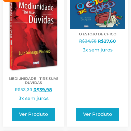
O ESTOJO DE CHICO
R$
27,60
R$
34,50
3x sem juros
MEDIUNIDADE – TIRE SUAS
DÚVIDAS
R$
39,98
R$
53,30
3x sem juros
Ver Produto
Ver Produto