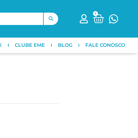
0
K
CLUBE EME
BLOG
FALE CONOSCO