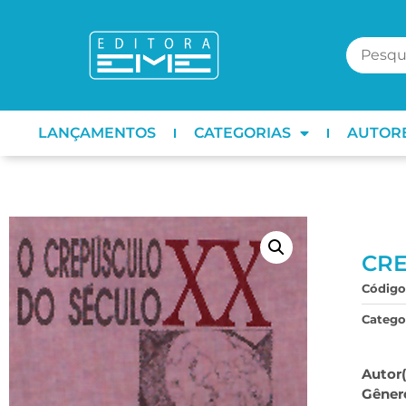
LANÇAMENTOS
CATEGORIAS
AUTOR
CRE
Código
Categor
Autor(
Gêner