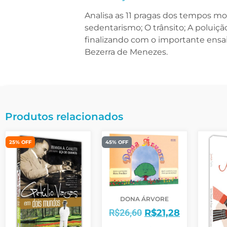
Analisa as 11 pragas dos tempos mo
sedentarismo; O trânsito; A poluiçã
finalizando com o importante en
Bezerra de Menezes.
Produtos relacionados
25% OFF
45% OFF
DONA ÁRVORE
R$
26,60
R$
21,28