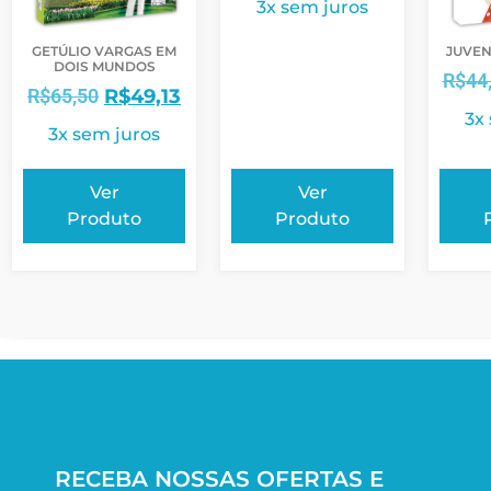
3x sem juros
GETÚLIO VARGAS EM
JUVEN
DOIS MUNDOS
R$
44
R$
65,50
R$
49,13
3x
3x sem juros
Ver
Ver
Produto
Produto
RECEBA NOSSAS OFERTAS E