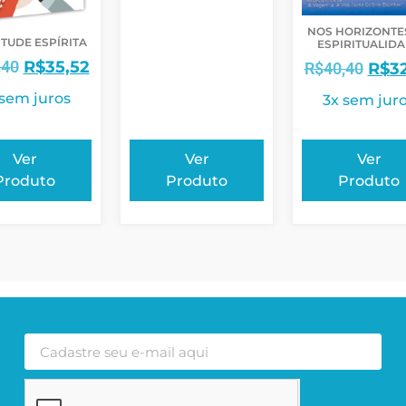
NOS HORIZONTE
TUDE ESPÍRITA
ESPIRITUALID
,40
R$
35,52
R$
40,40
R$
3
 sem juros
3x sem jur
Ver
Ver
Ver
Produto
Produto
Produto