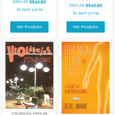
R$
40,80
R$
51,00
R$
40,80
R$
51,00
3x sem juros
3x sem juros
Ver Produto
Ver Produto
VIOLÊNCIAS, PENA DE