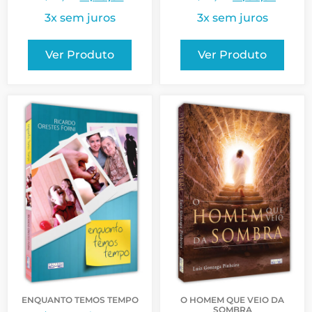
3x sem juros
3x sem juros
Ver Produto
Ver Produto
ENQUANTO TEMOS TEMPO
O HOMEM QUE VEIO DA
SOMBRA