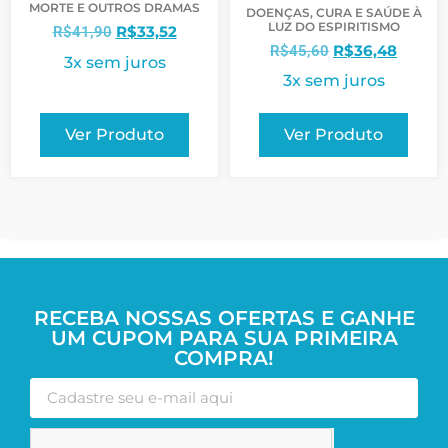
MORTE E OUTROS DRAMAS
DOENÇAS, CURA E SAÚDE À
LUZ DO ESPIRITISMO
R$
33,52
R$
41,90
R$
36,48
R$
45,60
3x sem juros
3x sem juros
Ver Produto
Ver Produto
RECEBA NOSSAS OFERTAS E GANHE
UM CUPOM PARA SUA PRIMEIRA
COMPRA!