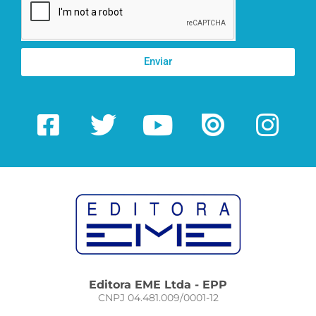
Enviar
Editora EME Ltda - EPP
CNPJ 04.481.009/0001-12