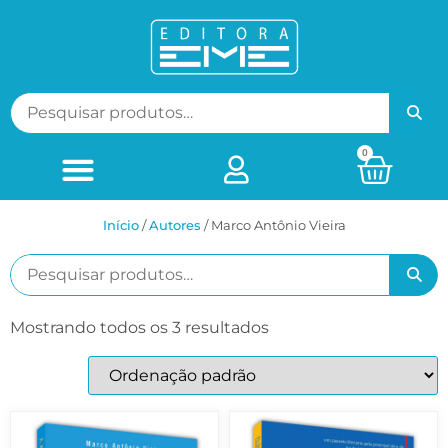
0
Início
/
ㅤAutores
/ Marco Antônio Vieira
Mostrando todos os 3 resultados