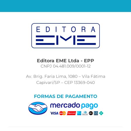
Editora EME Ltda - EPP
CNPJ 04.481.009/0001-12
Av. Brig. Faria Lima, 1080 – Vila Fátima
Capivari/SP – CEP 13369-040
FORMAS DE PAGAMENTO