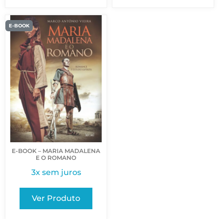
E-BOOK
E-BOOK – MARIA MADALENA
E O ROMANO
3x sem juros
Ver Produto