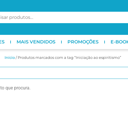
ES
MAIS VENDIDOS
PROMOÇÕES
E-BOO
Início
/ Produtos marcados com a tag “Iniciação ao espiritismo”
o que procura.