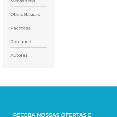
Mensagens
Obras Básicas
Pacotões
Romance
Autores
RECEBA NOSSAS OFERTAS E