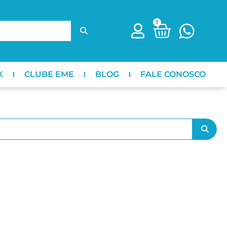
0
K
CLUBE EME
BLOG
FALE CONOSCO