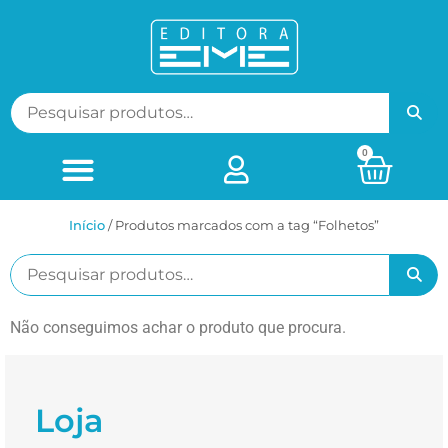
0
Início
/ Produtos marcados com a tag “Folhetos”
Não conseguimos achar o produto que procura.
Loja