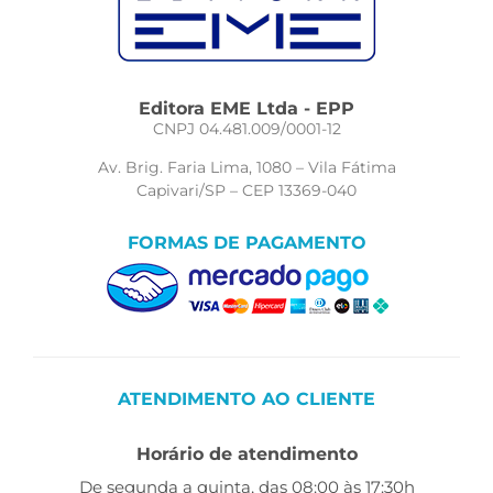
Editora EME Ltda - EPP
CNPJ 04.481.009/0001-12
Av. Brig. Faria Lima, 1080 – Vila Fátima
Capivari/SP – CEP 13369-040
FORMAS DE PAGAMENTO
ATENDIMENTO AO CLIENTE
Horário de atendimento
De segunda a quinta, das 08:00 às 17:30h