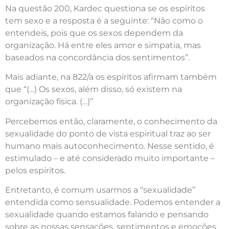
Na questão 200, Kardec questiona se os espíritos
tem sexo e a resposta é a seguinte: “Não como o
entendeis, pois que os sexos dependem da
organização. Há entre eles amor e simpatia, mas
baseados na concordância dos sentimentos”.
Mais adiante, na 822/a os espíritos afirmam também
que “(…) Os sexos, além disso, só existem na
organização física. (…)”
Percebemos então, claramente, o conhecimento da
sexualidade do ponto de vista espiritual traz ao ser
humano mais autoconhecimento. Nesse sentido, é
estimulado – e até considerado muito importante –
pelos espíritos.
Entretanto, é comum usarmos a “sexualidade”
entendida como sensualidade. Podemos entender a
sexualidade quando estamos falando e pensando
sobre as nossas sensações, sentimentos e emoções