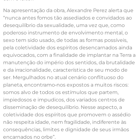
Na apresentação da obra, Alexandre Perez alerta que
“nunca antes fomos tão assediados e convidados ao
desequilíbrio da sexualidade, uma vez que, como
poderoso instrumento de envolvimento mental, o
sexo tem sido usado, de todas as formas possíveis,
pela coletividade dos espíritos desencarnados ainda
equivocados, com a finalidade de implantar na Terra a
manutenção do império dos sentidos, da brutalidade
e da irracionalidade, característica de seu modo de
ser. Mergulhados no atual cenário conflituoso do
planeta, encontramo‑nos expostos a muitos riscos:
somos alvo de todos os estímulos que partem,
impiedosos e impudicos, dos variados centros de
disseminação de desequilíbrio. Nesse aspecto, a
coletividade dos espíritos que promovem o assédio
não respeita idade, nem fragilidade, indiferente às
consequências, limites e dignidade de seus irmãos
encarnados no orbe”.