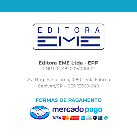
Editora EME Ltda - EPP
CNPJ 04.481.009/0001-12
Av. Brig. Faria Lima, 1080 – Vila Fátima
Capivari/SP – CEP 13369-040
FORMAS DE PAGAMENTO