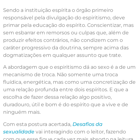
Sendo a instituição espírita o órgão primeiro
responsável pela divulgação do espiritismo, deve
primar pela educação do espírito. Conscientizar, mas
sem esbarrar em remorsos ou culpas que, além de
produzir efeitos contrários, não condizem com o
caráter progressivo da doutrina, sempre acima das
dogmatizações em qualquer assunto que trate.
A abordagem que o espiritismo dá ao sexo é a de um
mecanismo de troca. Não somente uma troca
fluídica, energética, mas como uma concretização de
uma relação profunda entre dois espíritos. E que a
escolha de fazer dessa relação algo positivo,
duradouro, útil e bom é do espírito que a vive e de
ninguém mais.
Com esta postura acertada,
Desafios da
sexualidade
vai interagindo com o leitor, fazendo
com que esse fique cada vez mais absorto na leitura