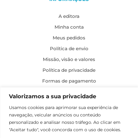
A editora
Minha conta
Meus pedidos
Política de envio
Missão, visão e valores
Política de privacidade
Formas de pagamento
Política de troca e devolução
Valorizamos a sua privacidade
Usamos cookies para aprimorar sua experiência de
Desenvolvimento:
navegação, veicular anúncios ou conteúdo
personalizado e analisar nosso tráfego. Ao clicar em
"Aceitar tudo", você concorda com o uso de cookies.