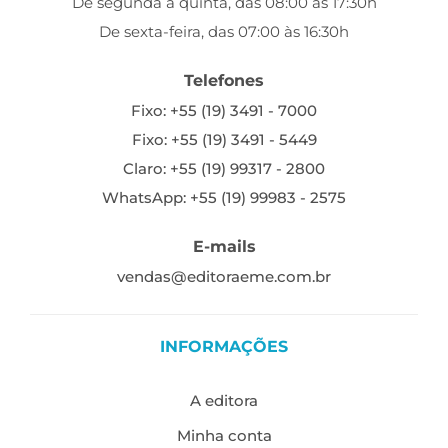
De segunda a quinta, das 08:00 às 17:30h
De sexta-feira, das 07:00 às 16:30h
Telefones
Fixo: +55 (19) 3491 - 7000
Fixo: +55 (19) 3491 - 5449
Claro: +55 (19) 99317 - 2800
WhatsApp: +55 (19) 99983 - 2575
E-mails
vendas@editoraeme.com.br
INFORMAÇÕES
A editora
Minha conta