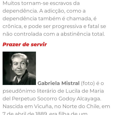
Muitos tornam-se escravos da
dependência. A adicção, como a
dependência também é chamada, é
crônica, e pode ser progressiva e fatal se
não controlada com a abstinência total.
Prazer de servir
Gabriela Mistral
(foto) é o
pseudônimo literário de Lucila de Maria
del Perpetuo Socorro Godoy Alcayaga.
Nascida em Vicuña, no Norte do Chile, em
7 de abril de 1889, era filha de um