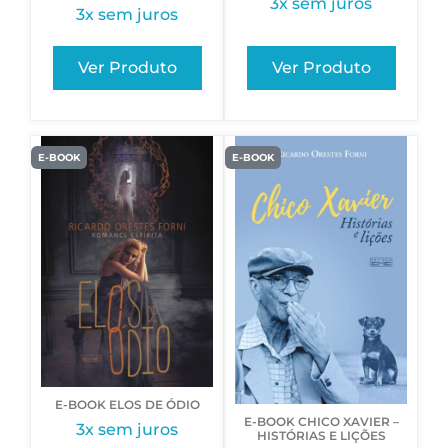
3x sem juros
3x sem juros
Ver Produto
Ver Produto
E-BOOK
E-BOOK
E-BOOK ELOS DE ÓDIO
E-BOOK CHICO XAVIER –
3x sem juros
HISTÓRIAS E LIÇÕES