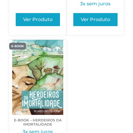
3x sem juros
Ver Produto
Ver Produto
E-BOOK
E-BOOK – HERDEIROS DA
IMORTALIDADE
3x sem juros