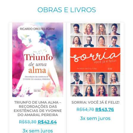
OBRAS E LIVROS
TRIUNFO DE UMA ALMA –
SORRIA: VOCÊ JÁ É FELIZ!
RECORDAÇÕES DAS
R$
43,76
R$
54,70
EXISTÊNCIAS DE YVONNE
DO AMARAL PEREIRA
3x sem juros
R$
42,64
R$
53,30
3x sem juros