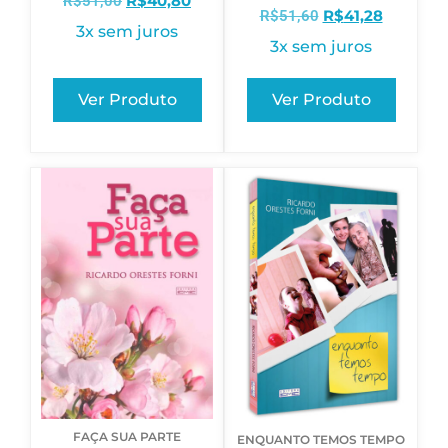
R$
40,80
R$
51,00
R$
41,28
R$
51,60
3x sem juros
3x sem juros
Ver Produto
Ver Produto
FAÇA SUA PARTE
ENQUANTO TEMOS TEMPO