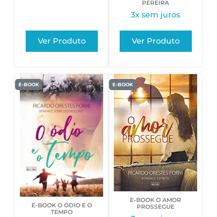
PEREIRA
3x sem juros
Ver Produto
Ver Produto
E-BOOK
E-BOOK
E-BOOK O AMOR
E-BOOK O ÓDIO E O
PROSSEGUE
TEMPO