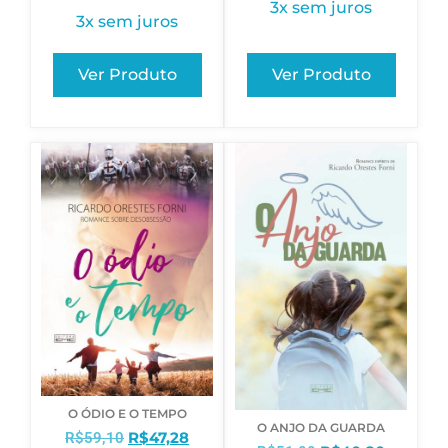
3x sem juros
3x sem juros
Ver Produto
Ver Produto
O ÓDIO E O TEMPO
O ANJO DA GUARDA
R$
47,28
R$
59,10