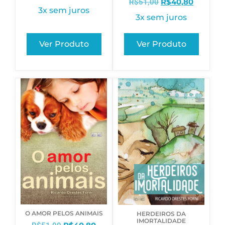
R$
40,80
R$
51,00
3x sem juros
3x sem juros
Ver Produto
Ver Produto
O AMOR PELOS ANIMAIS
HERDEIROS DA
IMORTALIDADE