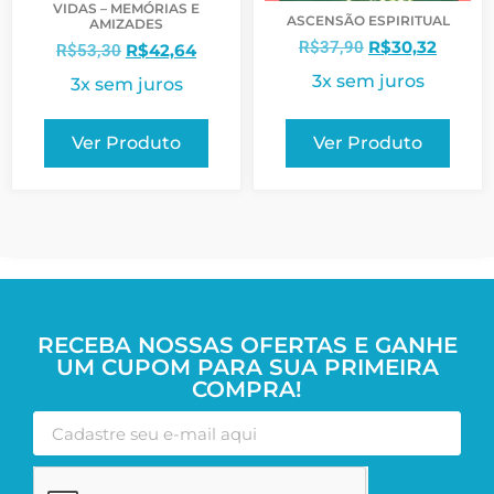
VIDAS – MEMÓRIAS E
ASCENSÃO ESPIRITUAL
AMIZADES
R$
30,32
R$
37,90
R$
42,64
R$
53,30
3x sem juros
3x sem juros
Ver Produto
Ver Produto
RECEBA NOSSAS OFERTAS E GANHE
UM CUPOM PARA SUA PRIMEIRA
COMPRA!