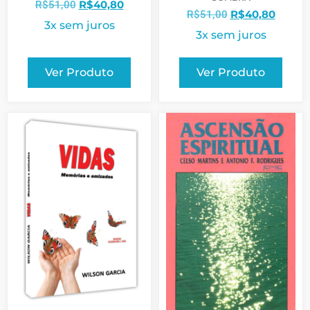
R$
40,80
R$
51,00
R$
40,80
R$
51,00
3x sem juros
3x sem juros
Ver Produto
Ver Produto