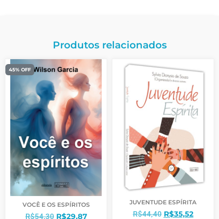
Produtos relacionados
45% OFF
JUVENTUDE ESPÍRITA
VOCÊ E OS ESPÍRITOS
R$
35,52
R$
44,40
R$
29,87
R$
54,30