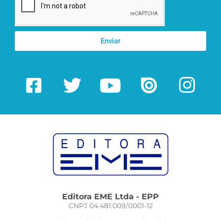
Enviar
Editora EME Ltda - EPP
CNPJ 04.481.009/0001-12