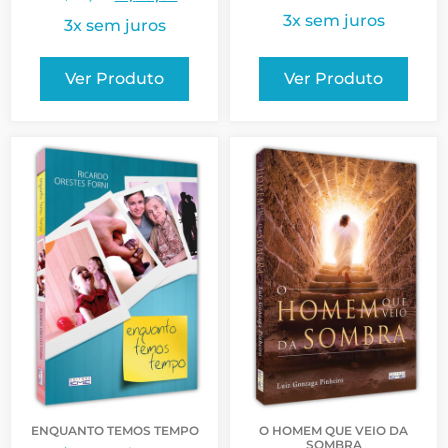
3x sem juros
3x sem juros
Ver Produto
Ver Produto
ENQUANTO TEMOS TEMPO
O HOMEM QUE VEIO DA
SOMBRA