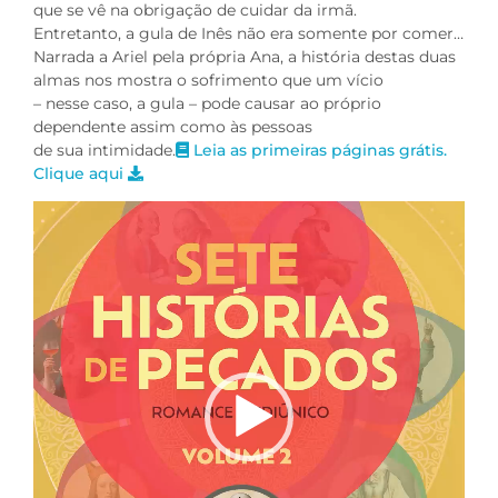
que se vê na obrigação de cuidar da irmã.
Entretanto, a gula de Inês não era somente por comer…
Narrada a Ariel pela própria Ana, a história destas duas
almas nos mostra o sofrimento que um vício
– nesse caso, a gula – pode causar ao próprio
dependente assim como às pessoas
de sua intimidade.
Leia as primeiras páginas grátis.
Clique aqui
Tocador
de
vídeo