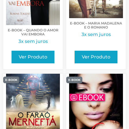
E-BOOK – MARIA MADALENA
E O ROMANO
E-BOOK – QUANDO O AMOR
3x sem juros
VAI EMBORA
3x sem juros
Ver Produto
Ver Produto
E-BOOK
E-BOOK