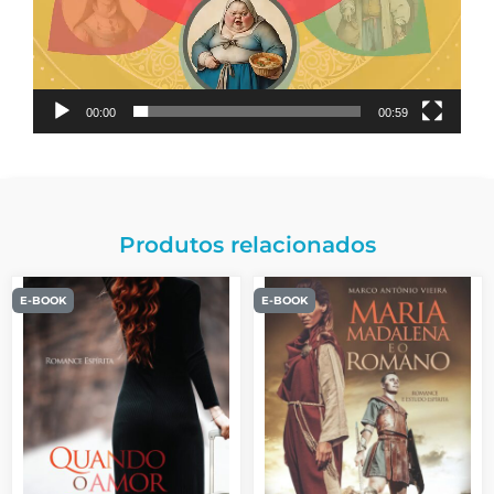
00:00
00:59
Produtos relacionados
E-BOOK
E-BOOK