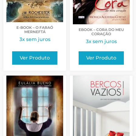
E-BOOK – O FARAÓ
EBOOK – CORA DO MEU
MERNEFTÁ
CORAÇÃO
3x sem juros
3x sem juros
Ver Produto
Ver Produto