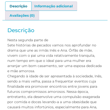
Descrição
Informação adicional
Avaliações (0)
Descrição
Nesta segunda parte de
Sete histórias de pecados vamos nos aprofundar no
drama que une as irmãs Inês e Ana. Órfãs de mãe,
vivem com o pai uma vida relativamente tranquila,
num tempo em que o ideal para uma mulher era
arranjar um bom casamento, ser uma esposa dedicada
e mãe amorosa.
Chegando à idade de ser apresentada à sociedade, Inês,
sendo a mais velha, passa a frequentar eventos cuja
finalidade era promover encontros entre jovens para
futuros compromissos amorosos. Nessa época,
entretanto, ela desenvolve uma compulsão exagerada
por comida e doces levando-a a uma obesidade que
causará muitos infortúnios, especialmente para Ana,