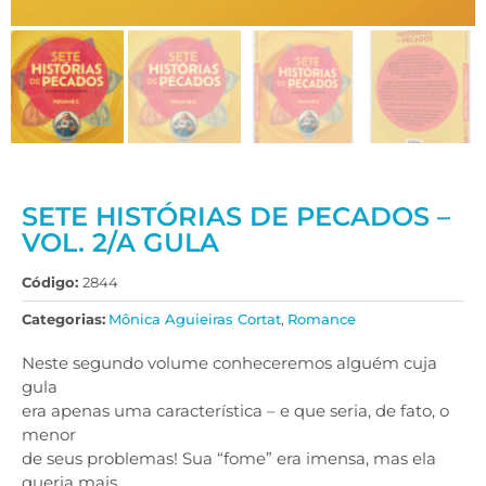
SETE HISTÓRIAS DE PECADOS –
VOL. 2/A GULA
Código:
2844
Categorias:
Mônica Aguieiras Cortat
,
Romance
Neste segundo volume conheceremos alguém cuja
gula
era apenas uma característica – e que seria, de fato, o
menor
de seus problemas! Sua “fome” era imensa, mas ela
queria mais