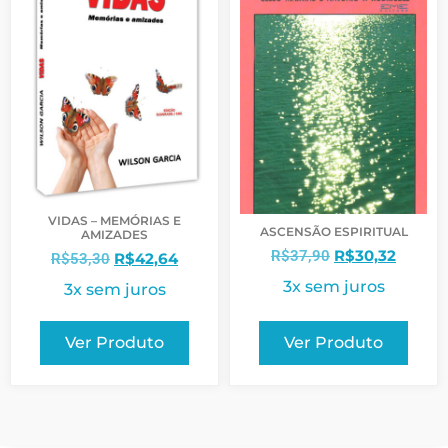
VIDAS – MEMÓRIAS E
ASCENSÃO ESPIRITUAL
AMIZADES
R$
30,32
R$
37,90
R$
42,64
R$
53,30
3x sem juros
3x sem juros
Ver Produto
Ver Produto