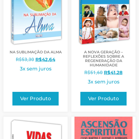
NA SUBLIMAÇÃO DA ALMA
A NOVA GERAÇÃO –
REFLEXÕES SOBRE A
R$
42,64
R$
53,30
REGENERAÇÃO DA
HUMANIDADE
3x sem juros
R$
41,28
R$
51,60
3x sem juros
Ver Produto
Ver Produto