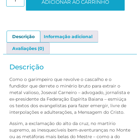
ADICIONAR AO CARRINHO
Descrição
Informação adicional
Avaliações (0)
Descrição
Como o garimpeiro que revolve o cascalho e o
fundidor que derrete o minério bruto para extrair o
metal valioso, Joseval Carneiro – advogado, jornalista e
ex-presidente da Federação Espírita Baiana – esmiúça
os textos dos evangelistas para fazer emergir, livre de
interpolações e adulterações, a Mensagem do Cristo.
Assim, a exclamação do alto da cruz, no martírio
supremo, as inesquecíveis bem-aventuranças no Monte
ou as metáforas mais belas do Mestre – como a do