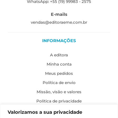
WhatsApp: +55 (19) 99983 - 2575
E-mails
vendas@editoraeme.com.br
INFORMAÇÕES
A editora
Minha conta
Meus pedidos
Política de envio
Missão, visão e valores
Política de privacidade
Formas de pagamento
Valorizamos a sua privacidade