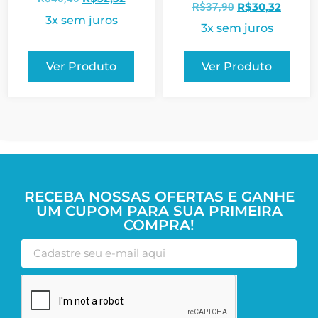
R$
30,32
R$
37,90
3x sem juros
3x sem juros
Ver Produto
Ver Produto
RECEBA NOSSAS OFERTAS E GANHE
UM CUPOM PARA SUA PRIMEIRA
COMPRA!