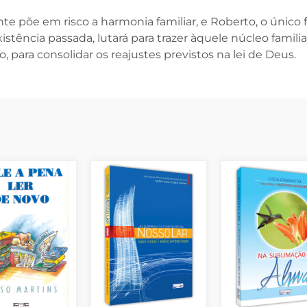
põe em risco a harmonia familiar, e Roberto, o único f
ência passada, lutará para trazer àquele núcleo familia
 para consolidar os reajustes previstos na lei de Deus.