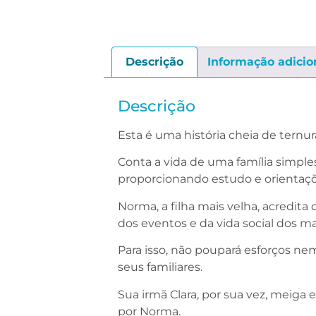
Descrição
Informação adicio
Descrição
Esta é uma história cheia de ternur
Conta a vida de uma família simple
proporcionando estudo e orientações
Norma, a filha mais velha, acredita
dos eventos e da vida social dos ma
Para isso, não poupará esforços n
seus familiares.
Sua irmã Clara, por sua vez, meig
por Norma.