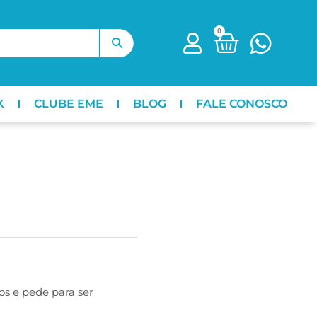
0
K
CLUBE EME
BLOG
FALE CONOSCO
s e pede para ser