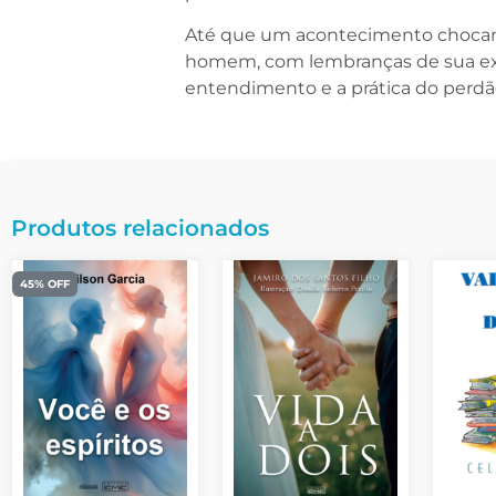
Até que um acontecimento chocante 
homem, com lembranças de sua exist
entendimento e a prática do perdão,
Produtos relacionados
45% OFF