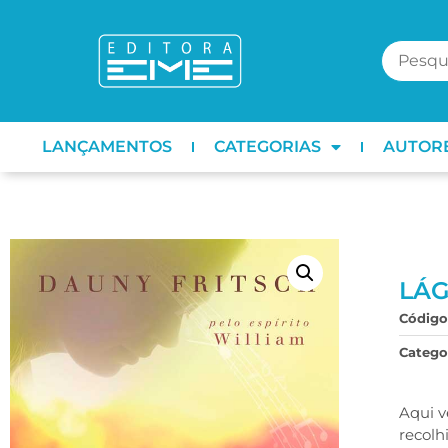
LANÇAMENTOS
CATEGORIAS
AUTOR
LÁG
Código
Categor
Aqui v
recolh