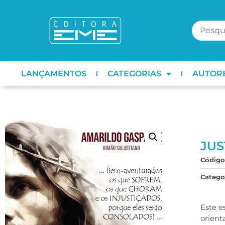
LANÇAMENTOS
CATEGORIAS
AUTOR
JUS
Código
Categor
Este e
orient