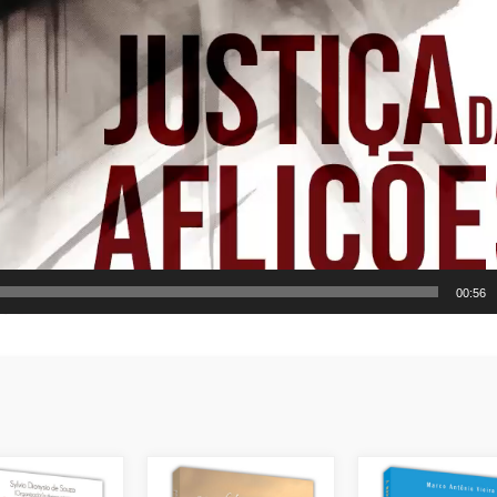
00:56