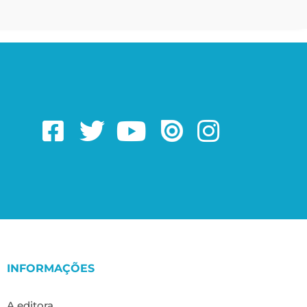
INFORMAÇÕES
A editora