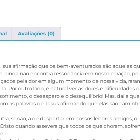
nal
Avaliações (0)
to, sua afirmação que os bem-aventurados são aqueles q
 ainda não encontra ressonância em nosso coração, poi
ados pela dor em algum momento de nossa vida, rara
la. Por outro lado, é natural ver as dores e dificuldades d
ofrimento, o desespero e o desequilíbrio! Mas, daí a que
com as palavras de Jesus afirmando que elas são caminho
tra, senão, a de despertar em nossos leitores amigos, o
 Cristo quando assevera que todos os que choram, sofre
e.