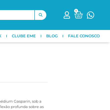
0
K
CLUBE EME
BLOG
FALE CONOSCO
médium Gasparin, sob a
flexão profunda sobre as