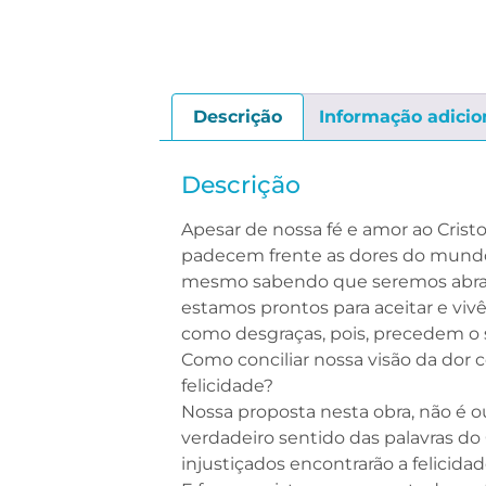
Descrição
Informação adicio
Descrição
Apesar de nossa fé e amor ao Cris
padecem frente as dores do mundo,
mesmo sabendo que seremos abraç
estamos prontos para aceitar e vivê-
como desgraças, pois, precedem o s
Como conciliar nossa visão da dor 
felicidade?
Nossa proposta nesta obra, não é ou
verdadeiro sentido das palavras do
injustiçados encontrarão a felicidad