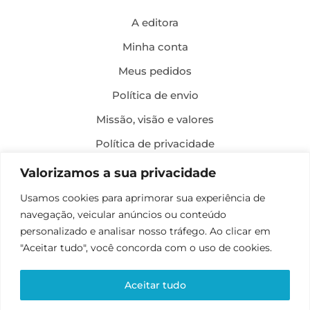
A editora
Minha conta
Meus pedidos
Política de envio
Missão, visão e valores
Política de privacidade
Formas de pagamento
Valorizamos a sua privacidade
Política de troca e devolução
Usamos cookies para aprimorar sua experiência de
navegação, veicular anúncios ou conteúdo
Desenvolvimento:
personalizado e analisar nosso tráfego. Ao clicar em
"Aceitar tudo", você concorda com o uso de cookies.
Aceitar tudo