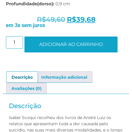
Profundidade(dorso):
0,9 cm
R$
49,60
R$
39,68
em 3x sem juros
ADICIONAR AO CARRINHO
Descrição
Informação adicional
Avaliações (0)
Descrição
Isabel Scoqui recolheu dos livros de André Luiz os
relatos que apresentam toda a dor causada pelo
suicídio, nas suas mais diversas modalidades, e o longo