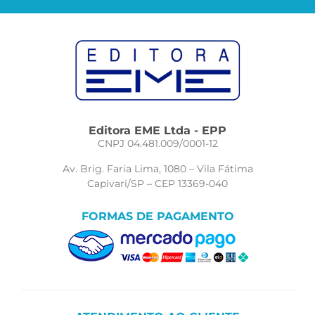
Editora EME Ltda - EPP
CNPJ 04.481.009/0001-12
Av. Brig. Faria Lima, 1080 – Vila Fátima
Capivari/SP – CEP 13369-040
FORMAS DE PAGAMENTO