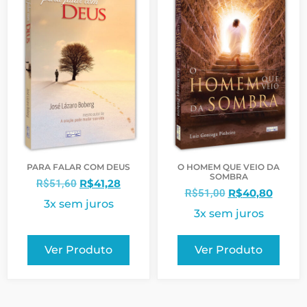
PARA FALAR COM DEUS
O HOMEM QUE VEIO DA
SOMBRA
R$
41,28
R$
51,60
R$
40,80
R$
51,00
3x sem juros
3x sem juros
Ver Produto
Ver Produto