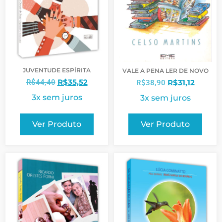
JUVENTUDE ESPÍRITA
VALE A PENA LER DE NOVO
R$
35,52
R$
31,12
R$
44,40
R$
38,90
3x sem juros
3x sem juros
Ver Produto
Ver Produto