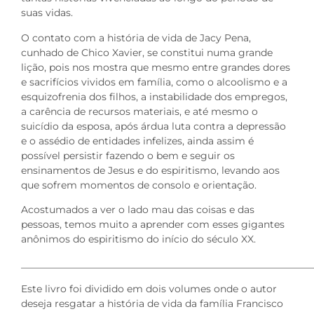
suas vidas.
O contato com a história de vida de Jacy Pena,
cunhado de Chico Xavier, se constitui numa grande
lição, pois nos mostra que mesmo entre grandes dores
e sacrifícios vividos em família, como o alcoolismo e a
esquizofrenia dos filhos, a instabilidade dos empregos,
a carência de recursos materiais, e até mesmo o
suicídio da esposa, após árdua luta contra a depressão
e o assédio de entidades infelizes, ainda assim é
possível persistir fazendo o bem e seguir os
ensinamentos de Jesus e do espiritismo, levando aos
que sofrem momentos de consolo e orientação.
Acostumados a ver o lado mau das coisas e das
pessoas, temos muito a aprender com esses gigantes
anônimos do espiritismo do início do século XX.
___________________________________________________________
Este livro foi dividido em dois volumes onde o autor
deseja resgatar a história de vida da família Francisco