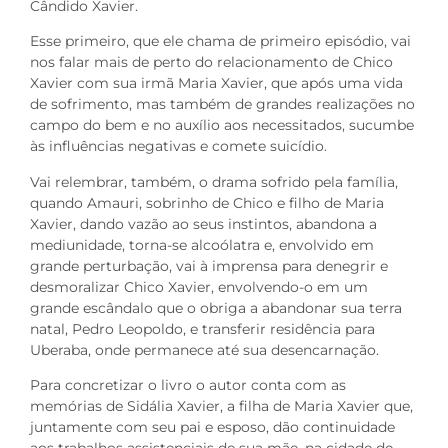
Cândido Xavier.
Esse primeiro, que ele chama de primeiro episódio, vai
nos falar mais de perto do relacionamento de Chico
Xavier com sua irmã Maria Xavier, que após uma vida
de sofrimento, mas também de grandes realizações no
campo do bem e no auxílio aos necessitados, sucumbe
às influências negativas e comete suicídio.
Vai relembrar, também, o drama sofrido pela família,
quando Amauri, sobrinho de Chico e filho de Maria
Xavier, dando vazão ao seus instintos, abandona a
mediunidade, torna-se alcoólatra e, envolvido em
grande perturbação, vai à imprensa para denegrir e
desmoralizar Chico Xavier, envolvendo-o em um
grande escândalo que o obriga a abandonar sua terra
natal, Pedro Leopoldo, e transferir residência para
Uberaba, onde permanece até sua desencarnação.
Para concretizar o livro o autor conta com as
memórias de Sidália Xavier, a filha de Maria Xavier que,
juntamente com seu pai e esposo, dão continuidade