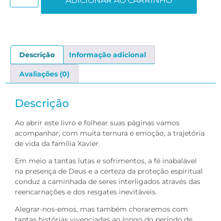
ADICIONAR AO CARRINHO
Descrição
Informação adicional
Avaliações (0)
Descrição
Ao abrir este livro e folhear suas páginas vamos
acompanhar, com muita ternura e emoção, a trajetória
de vida da família Xavier.
Em meio a tantas lutas e sofrimentos, a fé inabalável
na presença de Deus e a certeza da proteção espiritual
conduz a caminhada de seres interligados através das
reencarnações e dos resgates inevitáveis.
Alegrar-nos-emos, mas também choraremos com
tantas histórias vivenciadas ao longo do período de