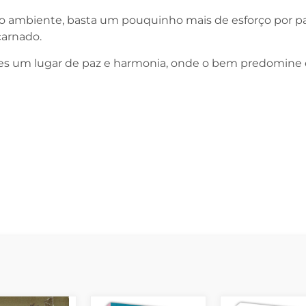
so ambiente, basta um pouquinho mais de esforço por p
carnado.
ões um lugar de paz e harmonia, onde o bem predomine 