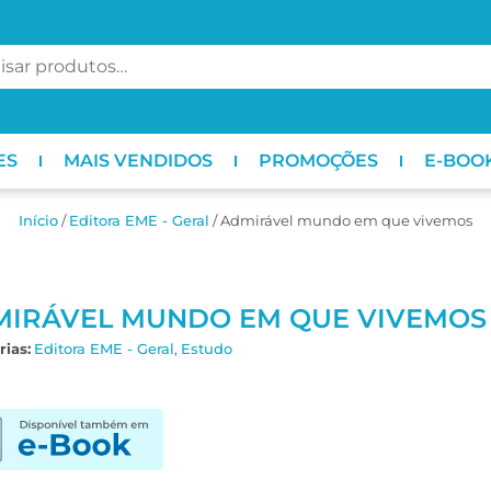
ES
MAIS VENDIDOS
PROMOÇÕES
E-BOO
Início
/
Editora EME - Geral
/ Admirável mundo em que vivemos
MIRÁVEL MUNDO EM QUE VIVEMOS
ias:
Editora EME - Geral
,
Estudo