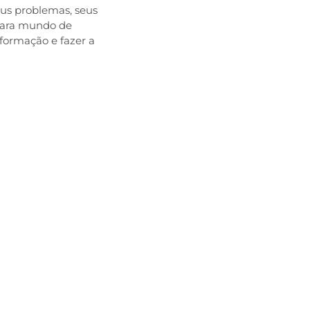
eus problemas, seus
 para mundo de
formação e fazer a