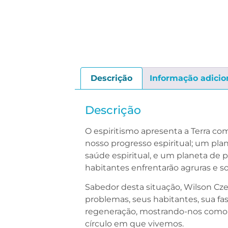
Descrição
Informação adicio
Descrição
O espiritismo apresenta a Terra c
nosso progresso espiritual; um pla
saúde espiritual, e um planeta de
habitantes enfrentarão agruras e 
Sabedor desta situação, Wilson Cze
problemas, seus habitantes, sua f
regeneração, mostrando-nos como p
círculo em que vivemos.