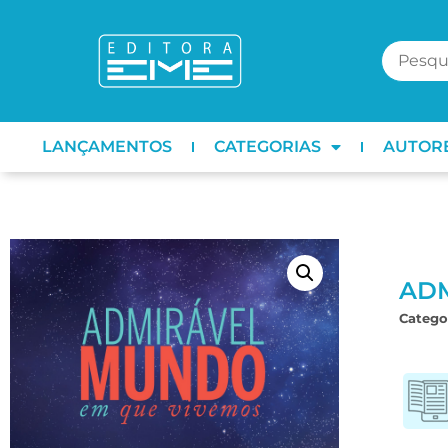
LANÇAMENTOS
CATEGORIAS
AUTOR
AD
Categor