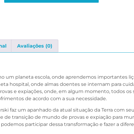
nal
Avaliações (0)
omo um planeta escola, onde aprendemos importantes liç
neta hospital, onde almas doentes se internam para cuid
 provas e expiações, onde, em algum momento, todos os 
sofrimentos de acordo com a sua necessidade.
rski faz um apanhado da atual situação da Terra com se
ase de transição de mundo de provas e expiação para m
odemos participar dessa transformação e fazer a difer