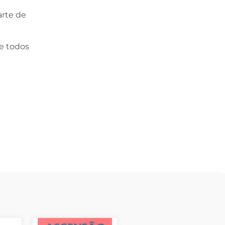
arte de
e todos