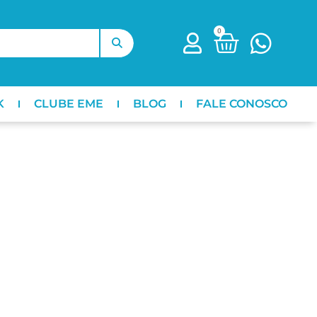
0
K
CLUBE EME
BLOG
FALE CONOSCO