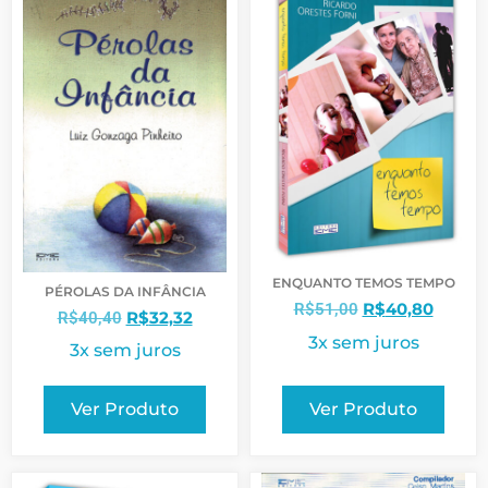
ENQUANTO TEMOS TEMPO
PÉROLAS DA INFÂNCIA
R$
40,80
R$
51,00
R$
32,32
R$
40,40
3x sem juros
3x sem juros
Ver Produto
Ver Produto