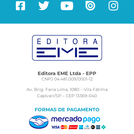
Editora EME Ltda - EPP
CNPJ 04.481.009/0001-12
Av. Brig. Faria Lima, 1080 – Vila Fátima
Capivari/SP – CEP 13369-040
FORMAS DE PAGAMENTO