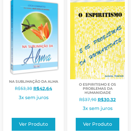
NA SUBLIMAÇÃO DA ALMA
O ESPIRITISMO E OS
R$
42,64
R$
53,30
PROBLEMAS DA
HUMANIDADE
3x sem juros
R$
30,32
R$
37,90
3x sem juros
Ver Produto
Ver Produto