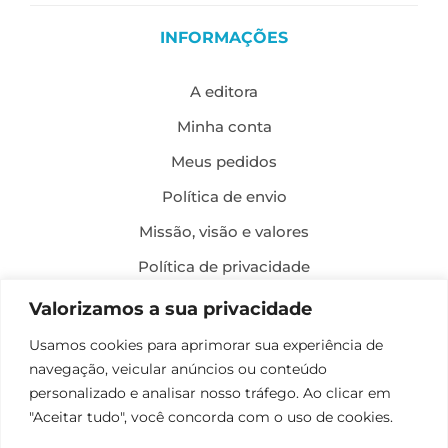
INFORMAÇÕES
A editora
Minha conta
Meus pedidos
Política de envio
Missão, visão e valores
Política de privacidade
Formas de pagamento
Valorizamos a sua privacidade
Política de troca e devolução
Usamos cookies para aprimorar sua experiência de
navegação, veicular anúncios ou conteúdo
Desenvolvimento:
personalizado e analisar nosso tráfego. Ao clicar em
"Aceitar tudo", você concorda com o uso de cookies.