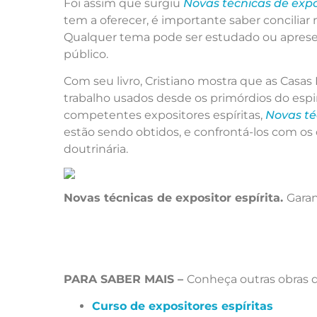
Foi assim que surgiu
Novas técnicas de expos
tem a oferecer, é importante saber concilia
Qualquer tema pode ser estudado ou apresen
público.
Com seu livro, Cristiano mostra que as Casa
trabalho usados desde os primórdios do espi
competentes expositores espíritas,
Novas té
estão sendo obtidos, e confrontá-los com os 
doutrinária.
Novas técnicas de expositor espírita.
Garan
PARA SABER MAIS –
Conheça outras obras 
Curso de expositores espíritas