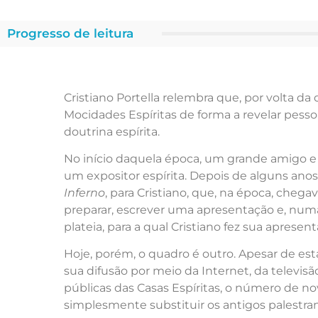
Progresso de leitura
Cristiano Portella relembra que, por volta da
Mocidades Espíritas de forma a revelar pesso
doutrina espírita.
No início daquela época, um grande amigo e b
um expositor espírita. Depois de alguns ano
Inferno
, para Cristiano, que, na época, chegav
preparar, escrever uma apresentação e, num
plateia, para a qual Cristiano fez sua aprese
Hoje, porém, o quadro é outro. Apesar de e
sua difusão por meio da Internet, da televi
públicas das Casas Espíritas, o número de no
simplesmente substituir os antigos palestr