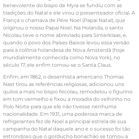
benevolente do bispo de Myra se fundiu com as
tradições do Natal e ele virou o presenteador oficial. A
França o chamava de Pére Noel (Papai Natal), que
originou o nosso Papai Noel. Na Holanda, o santo
Nicolau teve o nome abreviado para Sinterklaas, e,
quando o povo dos Países Baixos levou essa versão
para a colônia holandesa de Nova Amsterdã (hoje
mundialmente conhecida como Nova York), no
século 17, ele enfim tornou-se o Santa Claus.
Enfim, em 1862, o desenhista americano Thomas
Nast tirou as referências religiosas, adicionou uns
quilos a mais no bispo Nicolau, remodelou o figurino
em tom vermelho e fixou a moradia do velhinho no
Polo Norte para que ele não tivesse nenhuma
nacionalidade. Em 1931, uma poderosa marca de
refrigerantes fez de Noel a principal estrela de sua
campanha do Natal daquele ano e o sucesso foi tão
estrondoso que o gorducho bonachão se tornou a