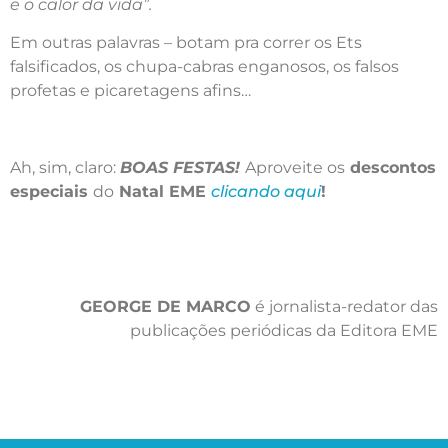
e o calor da vida”.
Em outras palavras – botam pra correr os Ets
falsificados, os chupa-cabras enganosos, os falsos
profetas e picaretagens afins…
Ah, sim, claro:
BOAS FESTAS!
Aproveite os
descontos
especiais
do
Natal EME
clicando aqui
!
GEORGE DE MARCO
é jornalista-redator das
publicações periódicas da Editora EME