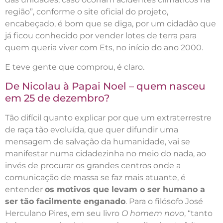
região”, conforme o site oficial do projeto,
encabeçado, é bom que se diga, por um cidadão que
já ficou conhecido por vender lotes de terra para
quem queria viver com Ets, no início do ano 2000.
E teve gente que comprou, é claro.
De Nicolau à Papai Noel – quem nasceu
em 25 de dezembro?
Tão difícil quanto explicar por que um extraterrestre
de raça tão evoluída, que quer difundir uma
mensagem de salvação da humanidade, vai se
manifestar numa cidadezinha no meio do nada, ao
invés de procurar os grandes centros onde a
comunicação de massa se faz mais atuante, é
entender
os motivos que levam o ser humano a
ser tão facilmente enganado
. Para o filósofo José
Herculano Pires, em seu livro
O homem novo
, “tanto