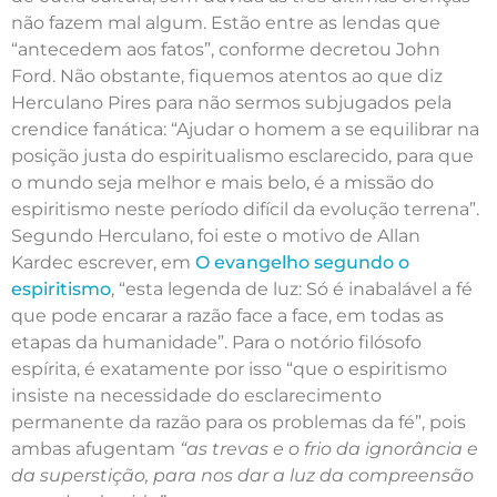
não fazem mal algum. Estão entre as lendas que
“antecedem aos fatos”, conforme decretou John
Ford. Não obstante, fiquemos atentos ao que diz
Herculano Pires para não sermos subjugados pela
crendice fanática: “Ajudar o homem a se equilibrar na
posição justa do espiritualismo esclarecido, para que
o mundo seja melhor e mais belo, é a missão do
espiritismo neste período difícil da evolução terrena”.
Segundo Herculano, foi este o motivo de Allan
Kardec escrever, em
O evangelho segundo o
espiritismo
, “esta legenda de luz: Só é inabalável a fé
que pode encarar a razão face a face, em todas as
etapas da humanidade”. Para o notório filósofo
espírita, é exatamente por isso “que o espiritismo
insiste na necessidade do esclarecimento
permanente da razão para os problemas da fé”, pois
ambas afugentam
“as trevas e o frio da ignorância e
da superstição, para nos dar a luz da compreensão