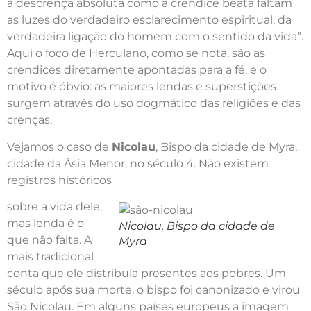
à descrença absoluta como à crendice beata faltam
as luzes do verdadeiro esclarecimento espiritual, da
verdadeira ligação do homem com o sentido da vida”.
Aqui o foco de Herculano, como se nota, são as
crendices diretamente apontadas para a fé, e o
motivo é óbvio: as maiores lendas e superstições
surgem através do uso dogmático das religiões e das
crenças.
Vejamos o caso de
Nicolau
, Bispo da cidade de Myra,
cidade da Ásia Menor, no século 4. Não existem
registros históricos
sobre a vida dele,
mas lenda é o
Nicolau, Bispo da cidade de
que não falta. A
Myra
mais tradicional
conta que ele distribuía presentes aos pobres. Um
século após sua morte, o bispo foi canonizado e virou
São Nicolau. Em alguns países europeus a imagem