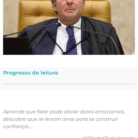
Progresso de leitura
Aprende que falar pode aliviar dores emocionais,
descobre que se levam anos para se construir
confiança…