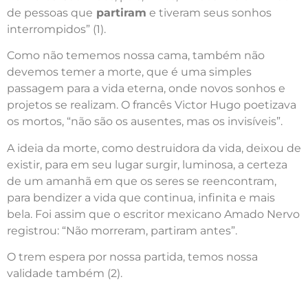
de pessoas que
partiram
e tiveram seus sonhos
interrompidos” (1).
Como não tememos nossa cama, também não
devemos temer a morte, que é uma simples
passagem para a vida eterna, onde novos sonhos e
projetos se realizam. O francês Victor Hugo poetizava
os mortos, “não são os ausentes, mas os invisíveis”.
A ideia da morte, como destruidora da vida, deixou de
existir, para em seu lugar surgir, luminosa, a certeza
de um amanhã em que os seres se reencontram,
para bendizer a vida que continua, infinita e mais
bela. Foi assim que o escritor mexicano Amado Nervo
registrou: “Não morreram, partiram antes”.
O trem espera por nossa partida, temos nossa
validade também (2).