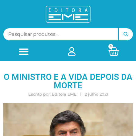
0
O MINISTRO E A VIDA DEPOIS DA
MORTE
Escrito por:
Editora EME
2 julho 2021