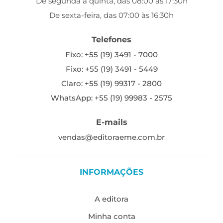
De segunda a quinta, das 08:00 às 17:30h
De sexta-feira, das 07:00 às 16:30h
Telefones
Fixo: +55 (19) 3491 - 7000
Fixo: +55 (19) 3491 - 5449
Claro: +55 (19) 99317 - 2800
WhatsApp: +55 (19) 99983 - 2575
E-mails
vendas@editoraeme.com.br
INFORMAÇÕES
A editora
Minha conta