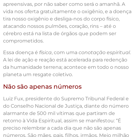
apreensivas, por não saber como será o amanhã. A
vida nos oferta gratuitamente o oxigênio, e a doença
tira nosso oxigênio e desliga-nos do corpo físico,
atacando nossos pulmões, coração, rins – até o
cérebro está na lista de órgãos que podem ser
comprometidos.
Essa doença é
física
, com uma
conotação espiritual
.
A lei de ação e reação está acelerada para redenção
da humanidade terrena; acontece em todo o nosso
planeta um resgate coletivo.
Não são apenas números
Luiz Fux, presidente do Supremo Tribunal Federal e
do Conselho Nacional de Justiça, diante do número
alarmante de 500 mil vítimas que partiram de
retorno à Vida Espiritual, assim se manifestou: “É
preciso relembrar a cada dia que não são apenas
números. São mães, pais, filhos, irmãos. Meio milhão