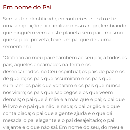
Em nome do Pai
Sem autor identificado, encontrei este texto e fiz
uma adaptação para finalizar nosso artigo, lembrando
que ninguém vem a este planeta sem pai – mesmo
que seja de proveta, teve um pai que deu uma
sementinha:
“Gratidão ao meu pai e também ao seu pai; a todos os
pais, aqueles encarnados na Terra e os
desencarnados, no Céu espiritual; os pais de paz e os
de guerra; os pais que assumiram e os pais que
sumiram; os pais que voltaram e os pais que nunca
nos viram; os pais que são cegos e os que veem
demais; o pai que é mãe e a mãe que é pai; o pai que
lê livro e o pai que não lê nada; o pai brigão e o que
conta piada; o pai que a gente ajuda e o que dá
mesada; o pai elegante e o pai desajeitado; o pai
viajante e o que não sai. Em nome do seu, do meu e