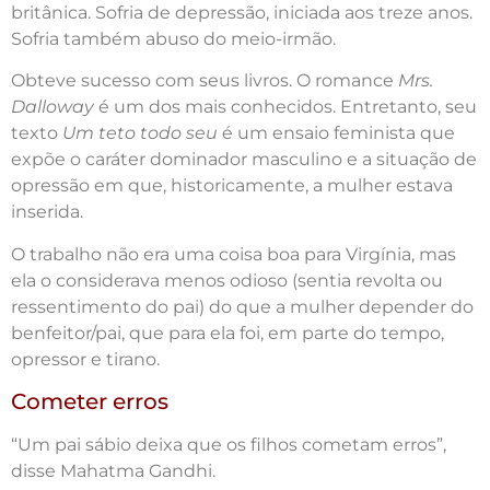
britânica. Sofria de depressão, iniciada aos treze anos.
Sofria também abuso do meio-irmão.
Obteve sucesso com seus livros. O romance
Mrs.
Dalloway
é um dos mais conhecidos. Entretanto, seu
texto
Um teto todo seu
é um ensaio feminista que
expõe o caráter dominador masculino e a situação de
opressão em que, historicamente, a mulher estava
inserida.
O trabalho não era uma coisa boa para Virgínia, mas
ela o considerava menos odioso (sentia revolta ou
ressentimento do pai) do que a mulher depender do
benfeitor/pai, que para ela foi, em parte do tempo,
opressor e tirano.
Cometer erros
“Um pai sábio deixa que os filhos cometam erros”,
disse Mahatma Gandhi.