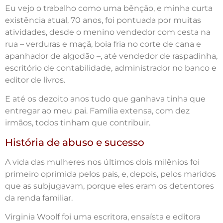
Eu vejo o trabalho como uma bênção, e minha curta
existência atual, 70 anos, foi pontuada por muitas
atividades, desde o menino vendedor com cesta na
rua – verduras e maçã, boia fria no corte de cana e
apanhador de algodão –, até vendedor de raspadinha,
escritório de contabilidade, administrador no banco e
editor de livros.
E até os dezoito anos tudo que ganhava tinha que
entregar ao meu pai. Família extensa, com dez
irmãos, todos tinham que contribuir.
História de abuso e sucesso
A vida das mulheres nos últimos dois milênios foi
primeiro oprimida pelos pais, e, depois, pelos maridos
que as subjugavam, porque eles eram os detentores
da renda familiar.
Virginia Woolf foi uma escritora, ensaísta e editora