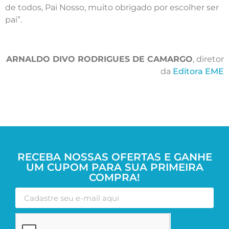
de todos, Pai Nosso, muito obrigado por escolher ser
pai”.
ARNALDO DIVO RODRIGUES DE CAMARGO
, diretor
da
Editora EME
RECEBA NOSSAS OFERTAS E GANHE
UM CUPOM PARA SUA PRIMEIRA
COMPRA!