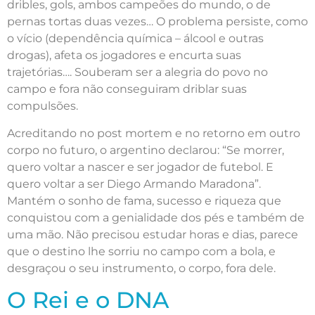
dribles, gols, ambos campeões do mundo, o de
pernas tortas duas vezes… O problema persiste, como
o vício (dependência química – álcool e outras
drogas), afeta os jogadores e encurta suas
trajetórias…. Souberam ser a alegria do povo no
campo e fora não conseguiram driblar suas
compulsões.
Acreditando no post mortem e no retorno em outro
corpo no futuro, o argentino declarou: “Se morrer,
quero voltar a nascer e ser jogador de futebol. E
quero voltar a ser Diego Armando Maradona”.
Mantém o sonho de fama, sucesso e riqueza que
conquistou com a genialidade dos pés e também de
uma mão. Não precisou estudar horas e dias, parece
que o destino lhe sorriu no campo com a bola, e
desgraçou o seu instrumento, o corpo, fora dele.
O Rei e o DNA