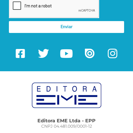
Enviar
Editora EME Ltda - EPP
CNPJ 04.481.009/0001-12