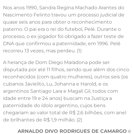
Nos anos 1990, Sandra Regina Machado Arantes do
Nascimento Felinto travou um processo judicial de
quase seis anos para obter o reconhecimento
paterno. O pai era o rei do futebol, Pelé. Durante o
processo, o ex-jogador foi obrigado a fazer teste de
DNA que confirmou a paternidade, em 1996. Pelé
recorreu 13 vezes, mas perdeu. (1)
A herança de Dom Diego Maradona pode ser
disputada por até 11 filhos, sendo que além dos cinco
reconhecidos (com quatro mulheres), outros seis (os
cubanos Javielito, Lu, Johanna e Harold, e os
argentinos Santiago Lara e Magalí Gil, todos com
idade entre 19 e 24 anos) buscam na Justiça a
paternidade do ídolo argentino, cujos bens
chegariam ao valor total de R$ 2,6 bilhões, com anel
de brilhantes de R$ 1,9 milhão. (2)
ARNALDO DIVO RODRIGUES DE CAMARGO
é