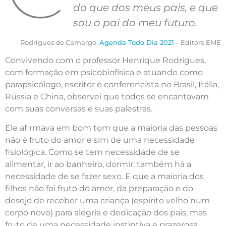
do que dos meus pais, e que
sou o pai do meu futuro.
Rodrigues de Camargo,
Agenda Todo Dia 2021
– Editora EME
Convivendo com o professor Henrique Rodrigues,
com formação em psicobiofísica e atuando como
parapsicólogo, escritor e conferencista no Brasil, Itália,
Rússia e China, observei que todos se encantavam
com suas conversas e suas palestras.
Ele afirmava em bom tom que a maioria das pessoas
não é fruto do amor e sim de uma necessidade
fisiológica. Como se tem necessidade de se
alimentar, ir ao banheiro, dormir, também há a
necessidade de se fazer sexo. E que a maioria dos
filhos não foi fruto do amor, da preparação e do
desejo de receber uma criança (espírito velho num
corpo novo) para alegria e dedicação dos pais, mas
fruto de uma necessidade instintiva e prazerosa.