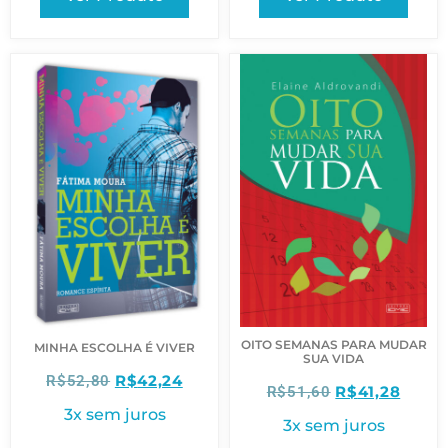
OITO SEMANAS PARA MUDAR
MINHA ESCOLHA É VIVER
SUA VIDA
R$
42,24
R$
52,80
R$
41,28
R$
51,60
3x sem juros
3x sem juros