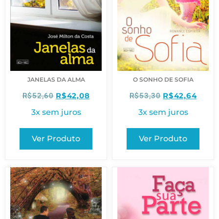
JANELAS DA ALMA
O SONHO DE SOFIA
R$
42,08
R$
42,64
R$
52,60
R$
53,30
3x sem juros
3x sem juros
Ver Produto
Ver Produto