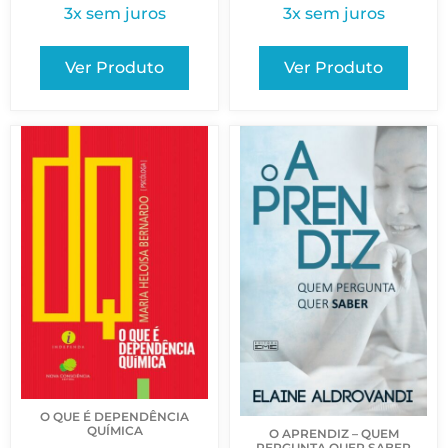
3x sem juros
3x sem juros
Ver Produto
Ver Produto
O QUE É DEPENDÊNCIA
QUÍMICA
O APRENDIZ – QUEM
PERGUNTA QUER SABER