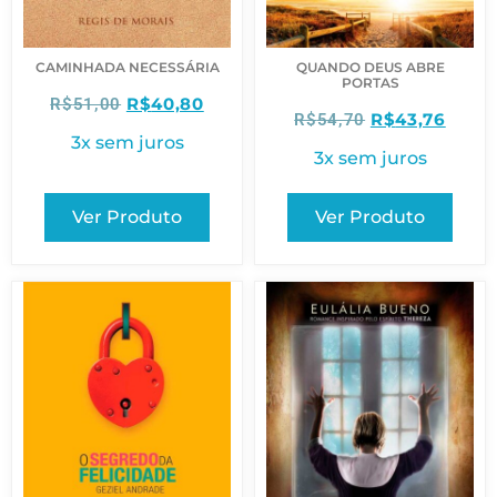
CAMINHADA NECESSÁRIA
QUANDO DEUS ABRE
PORTAS
R$
40,80
R$
51,00
R$
43,76
R$
54,70
3x sem juros
3x sem juros
Ver Produto
Ver Produto