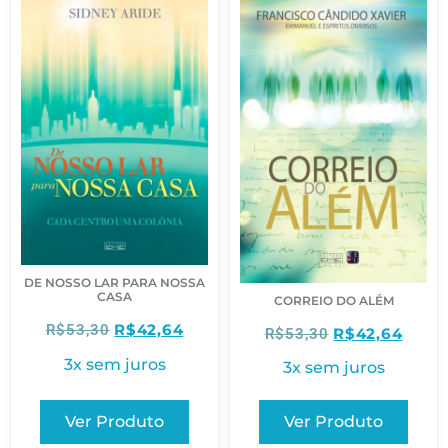
DE NOSSO LAR PARA NOSSA
CASA
CORREIO DO ALÉM
R$
42,64
R$
53,30
R$
42,64
R$
53,30
3x sem juros
3x sem juros
Ver Produto
Ver Produto