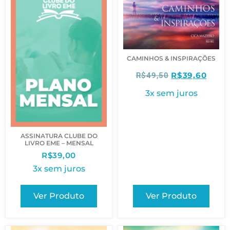
CAMINHOS & INSPIRAÇÕES
R$
39,60
R$
49,50
3x sem juros
ASSINATURA CLUBE DO
LIVRO EME – MENSAL
R$
39,00
3x sem juros
Ver Produto
Ver Produto