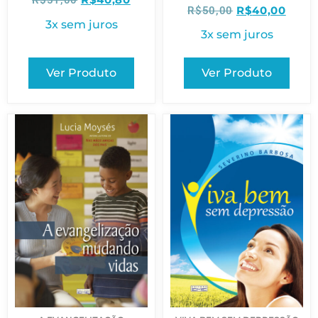
R$
51,00
R$
40,00
R$
50,00
3x sem juros
3x sem juros
Ver Produto
Ver Produto