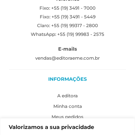
Fixo: +55 (19) 3491 - 7000
Fixo: +55 (19) 3491 - 5449
Claro: +55 (19) 99317 - 2800
WhatsApp: +55 (19) 99983 - 2575
E-mails
vendas@editoraeme.com.br
INFORMAÇÕES
A editora
Minha conta
Meus pedidos
Valorizamos a sua privacidade
Política de envio