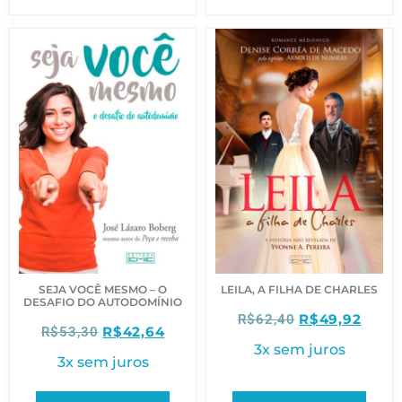
SEJA VOCÊ MESMO – O
LEILA, A FILHA DE CHARLES
DESAFIO DO AUTODOMÍNIO
R$
49,92
R$
62,40
R$
42,64
R$
53,30
3x sem juros
3x sem juros