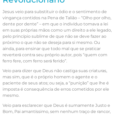
Jesus veio para substituir o ódio e o sentimento de
vingança contidos na Pena de Talião – “Olho por olho,
dente por dente” – em que o indivíduo tomava a lei
em suas próprias mãos como um direito a ele legado,
pelo princípio sublime de que não se deve fazer ao
próximo o que não se deseja para si mesmo. Ou
ainda, para ensinar que todo mal que se praticar
reverterá contra seu próprio autor, pois “quem com
ferro fere, com ferro será ferido”.
Veio para dizer que Deus não castiga suas criaturas,
mas sim, que é o próprio homem o agente e o
paciente de seus atos; ou seja, a “punição” que lhe é
imposta é consequência de erros cometidos por ele
mesmo.
Veio para esclarecer que Deus é sumamente Justo e
Bom, Pai amantíssimo, sem nenhum traço de rancor,