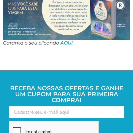
Garanta o seu clicando
AQUI
RECEBA NOSSAS OFERTAS E GANHE
UM CUPOM PARA SUA PRIMEIRA
COMPRA!