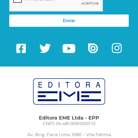
Enviar
Editora EME Ltda - EPP
CNPJ 04.481.009/0001-12
Av. Brig. Faria Lima, 1080 – Vila Fátima