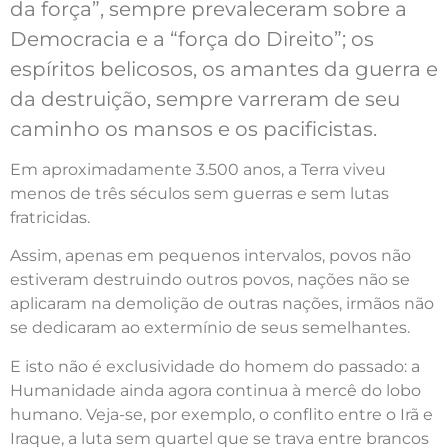
da força”, sempre prevaleceram sobre a
Democracia e a “força do Direito”; os
espíritos belicosos, os amantes da guerra e
da destruição, sempre varreram de seu
caminho os mansos e os pacificistas.
Em aproximadamente 3.500 anos, a Terra viveu
menos de três séculos sem guerras e sem lutas
fratricidas.
Assim, apenas em pequenos intervalos, povos não
estiveram destruindo outros povos, nações não se
aplicaram na demolição de outras nações, irmãos não
se dedicaram ao extermínio de seus semelhantes.
E isto não é exclusividade do homem do passado: a
Humanidade ainda agora continua à mercê do lobo
humano. Veja-se, por exemplo, o conflito entre o Irã e
Iraque, a luta sem quartel que se trava entre brancos