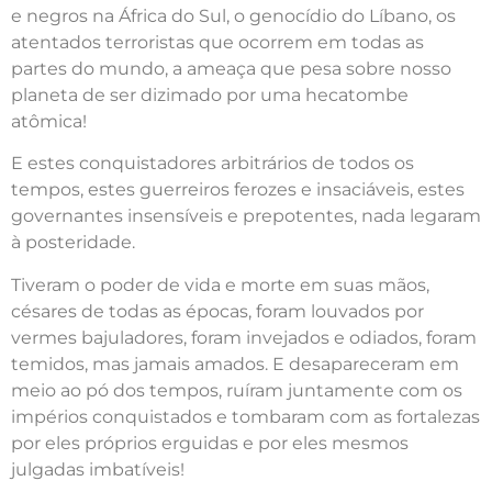
e negros na África do Sul, o genocídio do Líbano, os
atentados terroristas que ocorrem em todas as
partes do mundo, a ameaça que pesa sobre nosso
planeta de ser dizimado por uma hecatombe
atômica!
E estes conquistadores arbitrários de todos os
tempos, estes guerreiros ferozes e insaciáveis, estes
governantes insensíveis e prepotentes, nada legaram
à posteridade.
Tiveram o poder de vida e morte em suas mãos,
césares de todas as épocas, foram louvados por
vermes bajuladores, foram invejados e odiados, foram
temidos, mas jamais amados. E desapareceram em
meio ao pó dos tempos, ruíram juntamente com os
impérios conquistados e tombaram com as fortalezas
por eles próprios erguidas e por eles mesmos
julgadas imbatíveis!