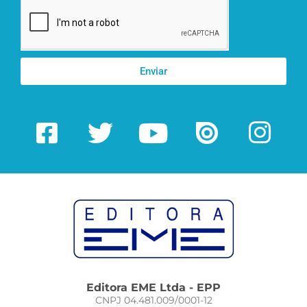
Enviar
Editora EME Ltda - EPP
CNPJ 04.481.009/0001-12