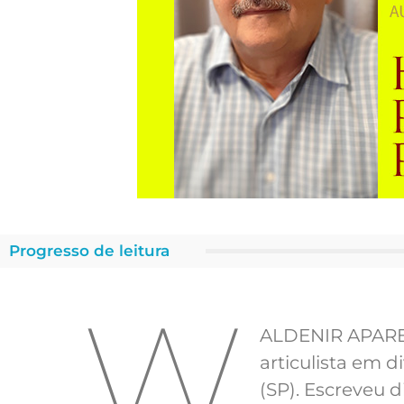
Progresso de leitura
W
ALDENIR APAREC
articulista em 
(SP). Escreveu d