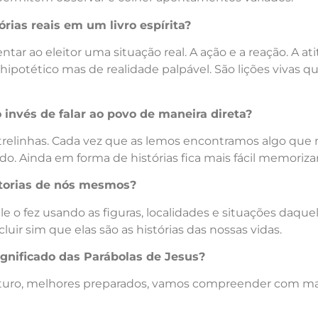
ias reais em um livro espírita?
ntar ao eleitor uma situação real. A ação e a reação. A at
 hipotético mas de realidade palpável. São lições vivas 
 invés de falar ao povo de maneira direta?
elinhas. Cada vez que as lemos encontramos algo que 
do. Ainda em forma de histórias fica mais fácil memoriz
storias de nós mesmos?
 o fez usando as figuras, localidades e situações daque
ir sim que elas são as histórias das nossas vidas.
gnificado das Parábolas de Jesus?
uturo, melhores preparados, vamos compreender com ma