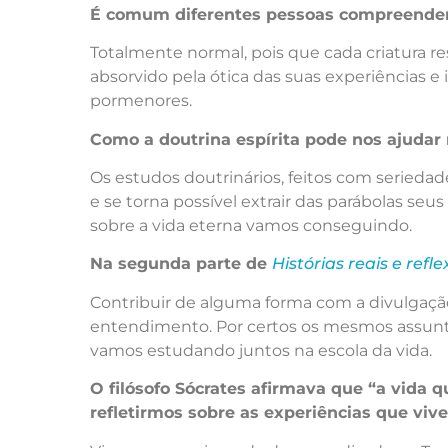
É comum diferentes pessoas compreender
Totalmente normal, pois que cada criatura r
absorvido pela ótica das suas experiências 
pormenores.
Como a doutrina espírita pode nos ajudar
Os estudos doutrinários, feitos com seriedade
e se torna possível extrair das parábolas se
sobre a vida eterna vamos conseguindo.
Na segunda parte de
Histórias reais e refl
Contribuir de alguma forma com a divulgaçã
entendimento. Por certos os mesmos assunto
vamos estudando juntos na escola da vida.
O filósofo Sócrates afirmava que “a vida q
refletirmos sobre as experiências que vi