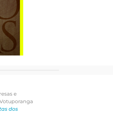
esas e
m Votuporanga
tas dos