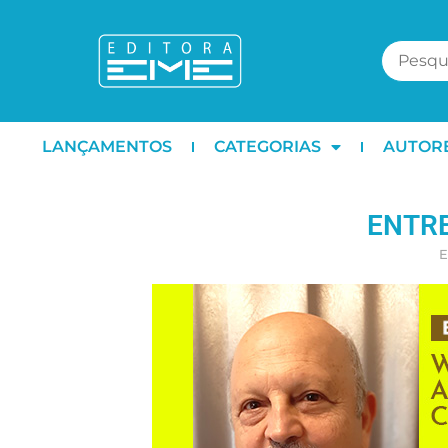
LANÇAMENTOS
CATEGORIAS
AUTOR
ENTRE
E