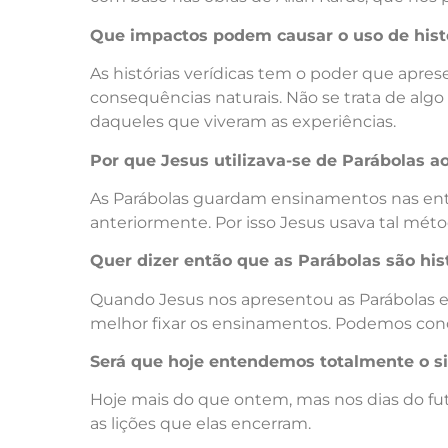
Que impactos podem causar o uso de histór
As histórias verídicas tem o poder que aprese
consequências naturais. Não se trata de algo
daqueles que viveram as experiências.
Por que Jesus utilizava-se de Parábolas ao
As Parábolas guardam ensinamentos nas entr
anteriormente. Por isso Jesus usava tal méto
Quer dizer então que as Parábolas são hi
Quando Jesus nos apresentou as Parábolas ele
melhor fixar os ensinamentos. Podemos conclu
Será que hoje entendemos totalmente o si
Hoje mais do que ontem, mas nos dias do f
as lições que elas encerram.