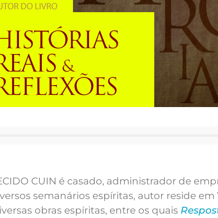
IDO CUIN é casado, administrador de empr
diversos semanários espíritas, autor reside e
iversas obras espíritas, entre os quais
Respos