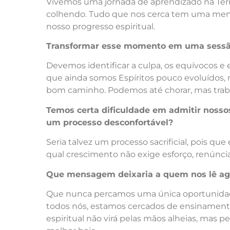
Vivemos uma jornada de aprendizado na Terra
colhendo. Tudo que nos cerca tem uma mens
nosso progresso espiritual.
Transformar esse momento em uma sessã
Devemos identificar a culpa, os equívocos e 
que ainda somos Espíritos pouco evoluídos
bom caminho. Podemos até chorar, mas trab
Temos certa dificuldade em admitir nossos
um processo desconfortável?
Seria talvez um processo sacrificial, pois q
qual crescimento não exige esforço, renúnc
Que mensagem deixaria a quem nos lê ag
Que nunca percamos uma única oportunidade 
todos nós, estamos cercados de ensinamento
espiritual não virá pelas mãos alheias, mas